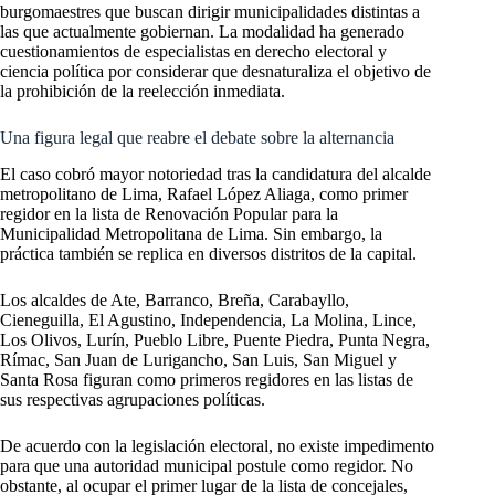
burgomaestres que buscan dirigir municipalidades distintas a
las que actualmente gobiernan. La modalidad ha generado
cuestionamientos de especialistas en derecho electoral y
ciencia política por considerar que desnaturaliza el objetivo de
la prohibición de la reelección inmediata.
Una figura legal que reabre el debate sobre la alternancia
El caso cobró mayor notoriedad tras la candidatura del alcalde
metropolitano de Lima, Rafael López Aliaga, como primer
regidor en la lista de Renovación Popular para la
Municipalidad Metropolitana de Lima. Sin embargo, la
práctica también se replica en diversos distritos de la capital.
Los alcaldes de Ate, Barranco, Breña, Carabayllo,
Cieneguilla, El Agustino, Independencia, La Molina, Lince,
Los Olivos, Lurín, Pueblo Libre, Puente Piedra, Punta Negra,
Rímac, San Juan de Lurigancho, San Luis, San Miguel y
Santa Rosa figuran como primeros regidores en las listas de
sus respectivas agrupaciones políticas.
De acuerdo con la legislación electoral, no existe impedimento
para que una autoridad municipal postule como regidor. No
obstante, al ocupar el primer lugar de la lista de concejales,