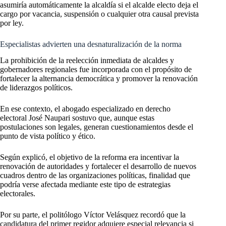
asumiría automáticamente la alcaldía si el alcalde electo deja el
cargo por vacancia, suspensión o cualquier otra causal prevista
por ley.
Especialistas advierten una desnaturalización de la norma
La prohibición de la reelección inmediata de alcaldes y
gobernadores regionales fue incorporada con el propósito de
fortalecer la alternancia democrática y promover la renovación
de liderazgos políticos.
En ese contexto, el abogado especializado en derecho
electoral José Naupari sostuvo que, aunque estas
postulaciones son legales, generan cuestionamientos desde el
punto de vista político y ético.
Según explicó, el objetivo de la reforma era incentivar la
renovación de autoridades y fortalecer el desarrollo de nuevos
cuadros dentro de las organizaciones políticas, finalidad que
podría verse afectada mediante este tipo de estrategias
electorales.
Por su parte, el politólogo Víctor Velásquez recordó que la
candidatura del primer regidor adquiere especial relevancia si