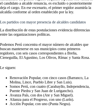
el candidato a alcalde renuncia, es excluido o posteriormente
deja el cargo. En ese escenario, el primer regidor asumiría la
alcaldía conforme al orden establecido por la ley.
Los partidos con mayor presencia de alcaldes candidatos
La distribución de estas postulaciones evidencia diferencias
entre las organizaciones políticas.
Podemos Perú concentra el mayor número de alcaldes que
buscan mantenerse en sus municipios como primeros
regidores, con seis casos correspondientes a Breña,
Cieneguilla, El Agustino, Los Olivos, Rímac y Santa Rosa.
Le siguen:
Renovación Popular, con cinco casos (Barranco, La
Molina, Lince, Pueblo Libre y San Luis).
Somos Perú, con cuatro (Carabayllo, Independencia,
Puente Piedra y San Juan de Lurigancho).
Avanza País, con dos (Ate y San Miguel).
Alianza para el Progreso, con uno (Lurín).
Acción Popular, con uno (Punta Negra).