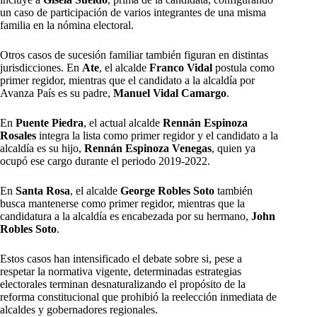
un caso de participación de varios integrantes de una misma
familia en la nómina electoral.
Otros casos de sucesión familiar también figuran en distintas
jurisdicciones. En
Ate
, el alcalde
Franco Vidal
postula como
primer regidor, mientras que el candidato a la alcaldía por
Avanza País es su padre,
Manuel Vidal Camargo
.
En
Puente Piedra
, el actual alcalde
Rennán Espinoza
Rosales
integra la lista como primer regidor y el candidato a la
alcaldía es su hijo,
Rennán Espinoza Venegas
, quien ya
ocupó ese cargo durante el periodo 2019-2022.
En
Santa Rosa
, el alcalde
George Robles Soto
también
busca mantenerse como primer regidor, mientras que la
candidatura a la alcaldía es encabezada por su hermano,
John
Robles Soto
.
Estos casos han intensificado el debate sobre si, pese a
respetar la normativa vigente, determinadas estrategias
electorales terminan desnaturalizando el propósito de la
reforma constitucional que prohibió la reelección inmediata de
alcaldes y gobernadores regionales.