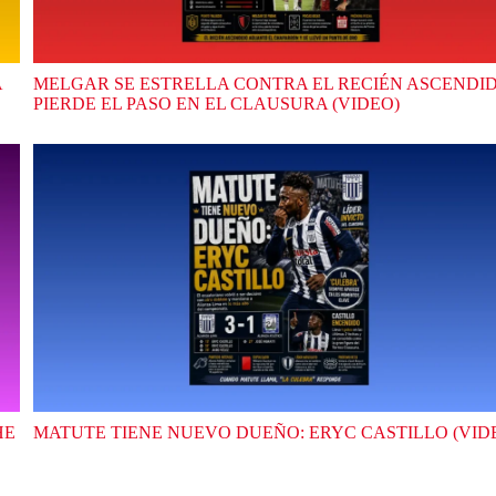
A
MELGAR SE ESTRELLA CONTRA EL RECIÉN ASCENDID
PIERDE EL PASO EN EL CLAUSURA (VIDEO)
HE
MATUTE TIENE NUEVO DUEÑO: ERYC CASTILLO (VID