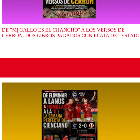
DE "MI GALLO ES EL CHANCHO" A LOS VERSOS DE
CERRÓN: DOS LIBROS PAGADOS CON PLATA DEL ESTAD