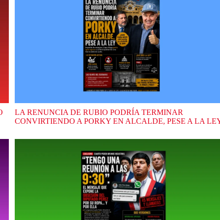
O
LA RENUNCIA DE RUBIO PODRÍA TERMINAR
CONVIRTIENDO A PORKY EN ALCALDE, PESE A LA LE