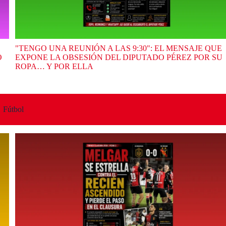
"TENGO UNA REUNIÓN A LAS 9:30": EL MENSAJE QUE
O
EXPONE LA OBSESIÓN DEL DIPUTADO PÉREZ POR SU
ROPA… Y POR ELLA
Fútbol