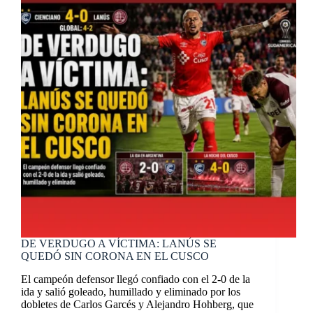
DE VERDUGO A VÍCTIMA: LANÚS SE
QUEDÓ SIN CORONA EN EL CUSCO
El campeón defensor llegó confiado con el 2-0 de la
ida y salió goleado, humillado y eliminado por los
dobletes de Carlos Garcés y Alejandro Hohberg, que