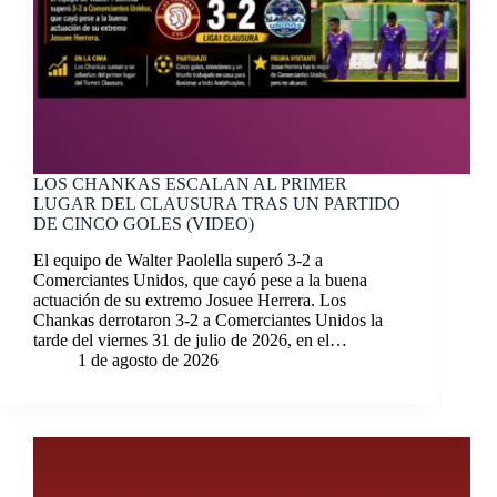
LOS CHANKAS ESCALAN AL PRIMER
LUGAR DEL CLAUSURA TRAS UN PARTIDO
DE CINCO GOLES (VIDEO)
El equipo de Walter Paolella superó 3-2 a
Comerciantes Unidos, que cayó pese a la buena
actuación de su extremo Josuee Herrera. Los
Chankas derrotaron 3-2 a Comerciantes Unidos la
tarde del viernes 31 de julio de 2026, en el…
1 de agosto de 2026