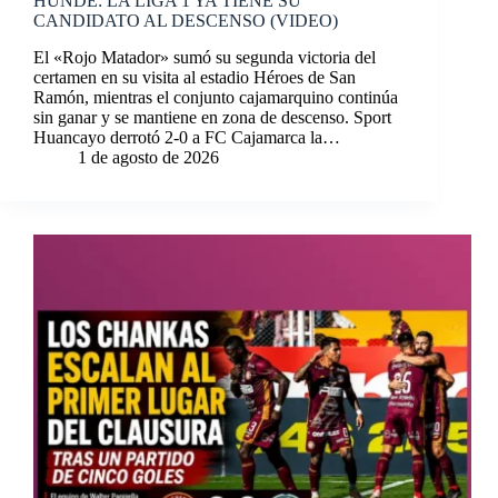
HUNDE: LA LIGA 1 YA TIENE SU
CANDIDATO AL DESCENSO (VIDEO)
El «Rojo Matador» sumó su segunda victoria del
certamen en su visita al estadio Héroes de San
Ramón, mientras el conjunto cajamarquino continúa
sin ganar y se mantiene en zona de descenso. Sport
Huancayo derrotó 2-0 a FC Cajamarca la…
1 de agosto de 2026