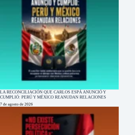
LA RECONCILIACIÓN QUE CARLOS ESPÁ ANUNCIÓ Y
CUMPLIÓ: PERÚ Y MÉXICO REANUDAN RELACIONES
7 de agosto de 2026