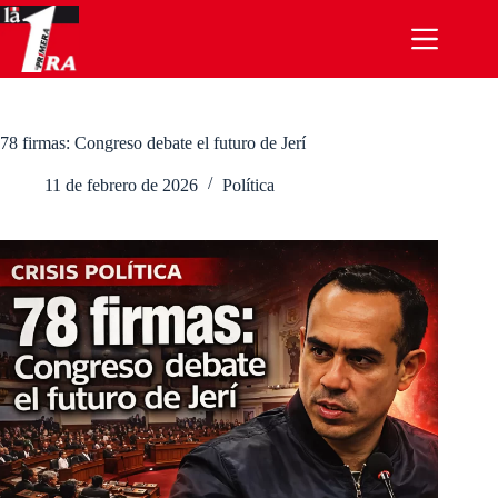
Saltar
al
contenido
78 firmas: Congreso debate el futuro de Jerí
11 de febrero de 2026
Política