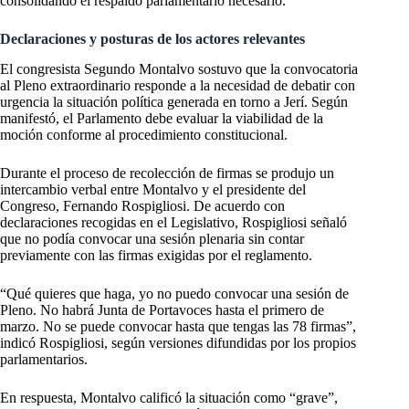
consolidando el respaldo parlamentario necesario.
Declaraciones y posturas de los actores relevantes
El congresista Segundo Montalvo sostuvo que la convocatoria
al Pleno extraordinario responde a la necesidad de debatir con
urgencia la situación política generada en torno a Jerí. Según
manifestó, el Parlamento debe evaluar la viabilidad de la
moción conforme al procedimiento constitucional.
Durante el proceso de recolección de firmas se produjo un
intercambio verbal entre Montalvo y el presidente del
Congreso, Fernando Rospigliosi. De acuerdo con
declaraciones recogidas en el Legislativo, Rospigliosi señaló
que no podía convocar una sesión plenaria sin contar
previamente con las firmas exigidas por el reglamento.
“Qué quieres que haga, yo no puedo convocar una sesión de
Pleno. No habrá Junta de Portavoces hasta el primero de
marzo. No se puede convocar hasta que tengas las 78 firmas”,
indicó Rospigliosi, según versiones difundidas por los propios
parlamentarios.
En respuesta, Montalvo calificó la situación como “grave”,