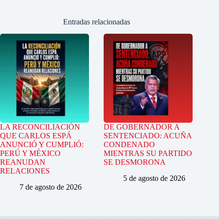
Entradas relacionadas
LA RECONCILIACIÓN
DE GOBERNADOR A
QUE CARLOS ESPÁ
SENTENCIADO: ACUÑA
ANUNCIÓ Y CUMPLIÓ:
CONDENADO
PERÚ Y MÉXICO
MIENTRAS SU PARTIDO
REANUDAN
SE DESMORONA
RELACIONES
5 de agosto de 2026
7 de agosto de 2026