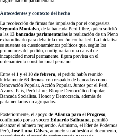
fragmentación parlamentaria.
Antecedentes y contexto del hecho
La recolección de firmas fue impulsada por el congresista
Segundo Montalvo
, de la bancada Perú Libre, quien solicitó
a las
13 bancadas parlamentarias
la realización de un Pleno
extraordinario para debatir la moción contra Jerí. La iniciativa
se sustenta en cuestionamientos políticos que, según los
promotores del pedido, configurarían una causal de
incapacidad moral permanente, figura prevista en el
ordenamiento constitucional peruano.
Entre el
1 y el 10 de febrero
, el pedido había reunido
inicialmente
63 firmas
, con respaldo de bancadas como
Renovación Popular, Acción Popular, Juntos por el Perú,
Avanza País, Perú Libre, Bloque Democrático Popular,
Bancada Socialista, Honor y Democracia, además de
parlamentarios no agrupados.
Posteriormente, el apoyo de
Alianza para el Progreso
,
confirmado por su vocero
Eduardo Salhuana
, permitió
alcanzar el número requerido. Asimismo, el líder de Podemos
Perú,
José Luna Gálvez
, anunció su adhesión al documento,