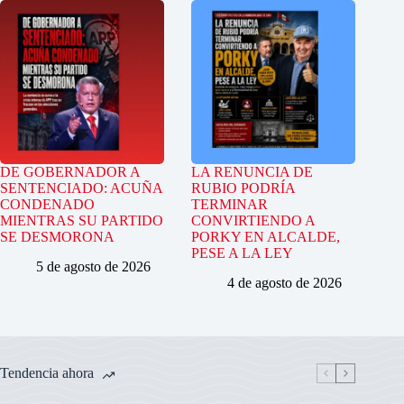
DE GOBERNADOR A
LA RENUNCIA DE
SENTENCIADO: ACUÑA
RUBIO PODRÍA
CONDENADO
TERMINAR
MIENTRAS SU PARTIDO
CONVIRTIENDO A
SE DESMORONA
PORKY EN ALCALDE,
PESE A LA LEY
5 de agosto de 2026
4 de agosto de 2026
Tendencia ahora