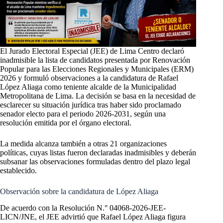
El Jurado Electoral Especial (JEE) de Lima Centro declaró
inadmisible la lista de candidatos presentada por Renovación
Popular para las Elecciones Regionales y Municipales (ERM)
2026 y formuló observaciones a la candidatura de Rafael
López Aliaga como teniente alcalde de la Municipalidad
Metropolitana de Lima. La decisión se basa en la necesidad de
esclarecer su situación jurídica tras haber sido proclamado
senador electo para el periodo 2026-2031, según una
resolución emitida por el órgano electoral.
La medida alcanza también a otras 21 organizaciones
políticas, cuyas listas fueron declaradas inadmisibles y deberán
subsanar las observaciones formuladas dentro del plazo legal
establecido.
Observación sobre la candidatura de López Aliaga
De acuerdo con la Resolución N.° 04068-2026-JEE-
LICN/JNE, el JEE advirtió que Rafael López Aliaga figura