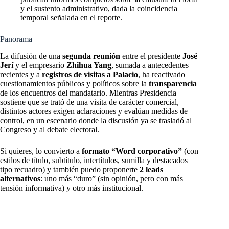
y el sustento administrativo, dada la coincidencia
temporal señalada en el reporte.
Panorama
La difusión de una
segunda reunión
entre el presidente
José
Jerí
y el empresario
Zhihua Yang
, sumada a antecedentes
recientes y a
registros de visitas a Palacio
, ha reactivado
cuestionamientos públicos y políticos sobre la
transparencia
de los encuentros del mandatario. Mientras Presidencia
sostiene que se trató de una visita de carácter comercial,
distintos actores exigen aclaraciones y evalúan medidas de
control, en un escenario donde la discusión ya se trasladó al
Congreso y al debate electoral.
Si quieres, lo convierto a
formato “Word corporativo”
(con
estilos de título, subtítulo, intertítulos, sumilla y destacados
tipo recuadro) y también puedo proponerte
2 leads
alternativos
: uno más “duro” (sin opinión, pero con más
tensión informativa) y otro más institucional.