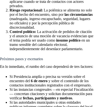
aplicarse cuando se trata de contactos con actores
privados.
Riesgo reputacional:
La polémica se alimenta no solo
por el hecho del encuentro, sino por
las circunstancias
(madrugada, ingreso encapuchado, seguridad, lugares
no oficiales) y por la percepción pública de
discrecionalidad.
Control político:
La activación de pedidos de citación
y el anuncio de una moción de vacancia evidencian que
el tema podría ser usado como
insumo político
en un
tramo sensible del calendario electoral,
independientemente del desenlace parlamentario.
Próximos pasos y escenarios
En lo inmediato, el rumbo del caso dependerá de tres factores:
Si Presidencia amplía o precisa su versión sobre el
encuentro del
6 de enero
y sobre el contenido de los
contactos institucionales registrados con el empresario.
Si las instancias congresales —en especial Fiscalización
— concretan citaciones y solicitan documentación para
verificar
fechas, participantes y motivos
.
Si las autoridades municipales u otras entidades
publican informes completos sobre la clausura del local