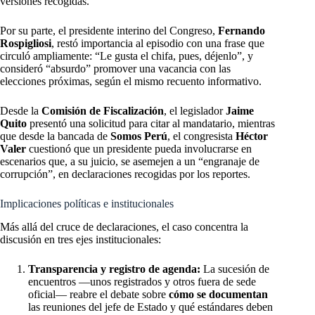
versiones recogidas.
Por su parte, el presidente interino del Congreso,
Fernando
Rospigliosi
, restó importancia al episodio con una frase que
circuló ampliamente: “Le gusta el chifa, pues, déjenlo”, y
consideró “absurdo” promover una vacancia con las
elecciones próximas, según el mismo recuento informativo.
Desde la
Comisión de Fiscalización
, el legislador
Jaime
Quito
presentó una solicitud para citar al mandatario, mientras
que desde la bancada de
Somos Perú
, el congresista
Héctor
Valer
cuestionó que un presidente pueda involucrarse en
escenarios que, a su juicio, se asemejen a un “engranaje de
corrupción”, en declaraciones recogidas por los reportes.
Implicaciones políticas e institucionales
Más allá del cruce de declaraciones, el caso concentra la
discusión en tres ejes institucionales:
Transparencia y registro de agenda:
La sucesión de
encuentros —unos registrados y otros fuera de sede
oficial— reabre el debate sobre
cómo se documentan
las reuniones del jefe de Estado y qué estándares deben