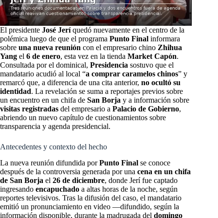
El presidente
José Jerí
quedó nuevamente en el centro de la
polémica luego de que el programa
Punto Final
informara
sobre
una nueva reunión
con el empresario chino
Zhihua
Yang
el
6 de enero
, esta vez en la tienda
Market Capón
.
Consultada por el dominical,
Presidencia
sostuvo que el
mandatario acudió al local “
a comprar caramelos chinos
” y
remarcó que, a diferencia de una cita anterior,
no ocultó su
identidad
. La revelación se suma a reportajes previos sobre
un encuentro en un chifa de
San Borja
y a información sobre
visitas registradas
del empresario a
Palacio de Gobierno
,
abriendo un nuevo capítulo de cuestionamientos sobre
transparencia y agenda presidencial.
Antecedentes y contexto del hecho
La nueva reunión difundida por
Punto Final
se conoce
después de la controversia generada por una
cena en un chifa
de San Borja
el
26 de diciembre
, donde Jerí fue captado
ingresando
encapuchado
a altas horas de la noche, según
reportes televisivos. Tras la difusión del caso, el mandatario
emitió un pronunciamiento en video —difundido, según la
información disponible, durante la madrugada del
domingo