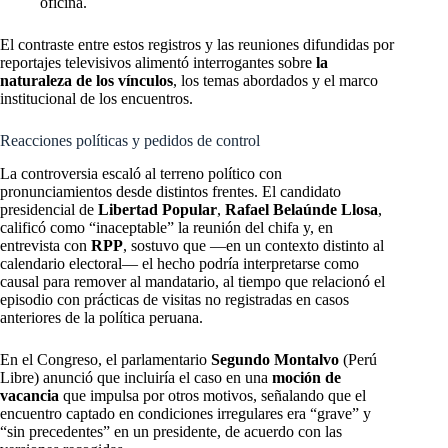
oficina.
El contraste entre estos registros y las reuniones difundidas por
reportajes televisivos alimentó interrogantes sobre
la
naturaleza de los vínculos
, los temas abordados y el marco
institucional de los encuentros.
Reacciones políticas y pedidos de control
La controversia escaló al terreno político con
pronunciamientos desde distintos frentes. El candidato
presidencial de
Libertad Popular
,
Rafael Belaúnde Llosa
,
calificó como “inaceptable” la reunión del chifa y, en
entrevista con
RPP
, sostuvo que —en un contexto distinto al
calendario electoral— el hecho podría interpretarse como
causal para remover al mandatario, al tiempo que relacionó el
episodio con prácticas de visitas no registradas en casos
anteriores de la política peruana.
En el Congreso, el parlamentario
Segundo Montalvo
(Perú
Libre) anunció que incluiría el caso en una
moción de
vacancia
que impulsa por otros motivos, señalando que el
encuentro captado en condiciones irregulares era “grave” y
“sin precedentes” en un presidente, de acuerdo con las