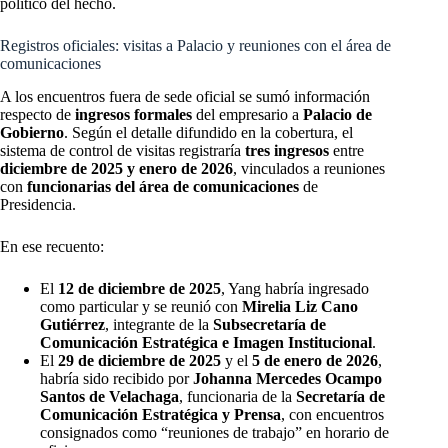
político del hecho.
Registros oficiales: visitas a Palacio y reuniones con el área de
comunicaciones
A los encuentros fuera de sede oficial se sumó información
respecto de
ingresos formales
del empresario a
Palacio de
Gobierno
. Según el detalle difundido en la cobertura, el
sistema de control de visitas registraría
tres ingresos
entre
diciembre de 2025 y enero de 2026
, vinculados a reuniones
con
funcionarias del área de comunicaciones
de
Presidencia.
En ese recuento:
El
12 de diciembre de 2025
, Yang habría ingresado
como particular y se reunió con
Mirelia Liz Cano
Gutiérrez
, integrante de la
Subsecretaría de
Comunicación Estratégica e Imagen Institucional
.
El
29 de diciembre de 2025
y el
5 de enero de 2026
,
habría sido recibido por
Johanna Mercedes Ocampo
Santos de Velachaga
, funcionaria de la
Secretaría de
Comunicación Estratégica y Prensa
, con encuentros
consignados como “reuniones de trabajo” en horario de