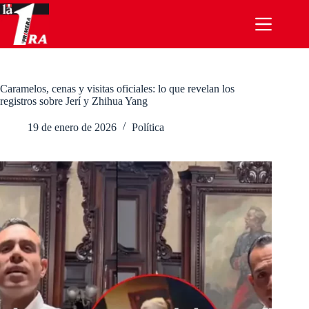
Saltar
al
contenido
Caramelos, cenas y visitas oficiales: lo que revelan los
registros sobre Jerí y Zhihua Yang
19 de enero de 2026
Política