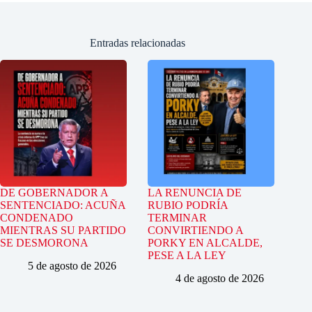
Entradas relacionadas
DE GOBERNADOR A
LA RENUNCIA DE
SENTENCIADO: ACUÑA
RUBIO PODRÍA
CONDENADO
TERMINAR
MIENTRAS SU PARTIDO
CONVIRTIENDO A
SE DESMORONA
PORKY EN ALCALDE,
PESE A LA LEY
5 de agosto de 2026
4 de agosto de 2026