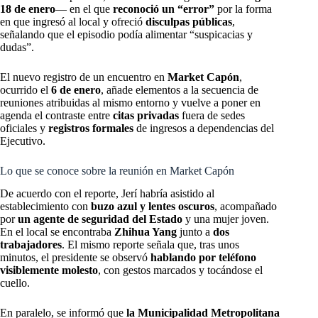
18 de enero
— en el que
reconoció un “error”
por la forma
en que ingresó al local y ofreció
disculpas públicas
,
señalando que el episodio podía alimentar “suspicacias y
dudas”.
El nuevo registro de un encuentro en
Market Capón
,
ocurrido el
6 de enero
, añade elementos a la secuencia de
reuniones atribuidas al mismo entorno y vuelve a poner en
agenda el contraste entre
citas privadas
fuera de sedes
oficiales y
registros formales
de ingresos a dependencias del
Ejecutivo.
Lo que se conoce sobre la reunión en Market Capón
De acuerdo con el reporte, Jerí habría asistido al
establecimiento con
buzo azul y lentes oscuros
, acompañado
por
un agente de seguridad del Estado
y una mujer joven.
En el local se encontraba
Zhihua Yang
junto a
dos
trabajadores
. El mismo reporte señala que, tras unos
minutos, el presidente se observó
hablando por teléfono
visiblemente molesto
, con gestos marcados y tocándose el
cuello.
En paralelo, se informó que
la Municipalidad Metropolitana