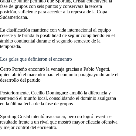
caída de Junior permitió que Sporting Cristal concluyera la
fase de grupos con seis puntos y conservara la tercera
posición, suficiente para acceder a la repesca de la Copa
Sudamericana.
La clasificación mantiene con vida internacional al equipo
celeste y le brinda la posibilidad de seguir compitiendo en el
ámbito continental durante el segundo semestre de la
temporada.
Los goles que definieron el encuentro
Cerro Porteño encontró la ventaja gracias a Pablo Vegetti,
quien abrió el marcador para el conjunto paraguayo durante el
desarrollo del partido.
Posteriormente, Cecilio Domínguez amplió la diferencia y
sentenció el triunfo local, consolidando el dominio azulgrana
en la última fecha de la fase de grupos.
Sporting Cristal intentó reaccionar, pero no logró revertir el
resultado frente a un rival que mostró mayor eficacia ofensiva
y mejor control del encuentro.