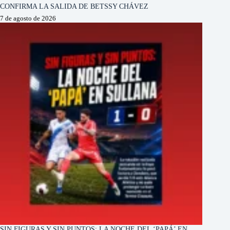
CONFIRMA LA SALIDA DE BETSSY CHÁVEZ
7 de agosto de 2026
SIN FIGURAS Y SIN PUNTOS: LA NOCHE DEL ‘PAPÁ’ EN