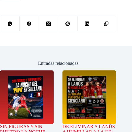
Entradas relacionadas
SIN FIGURAS Y SIN
DE ELIMINAR A LANÚS
PUNTOS: LA NOCHE
A HUMILLAR A LA ‘U’: