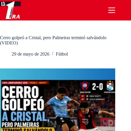
Saltar
al
contenido
Cerro golpeó a Cristal, pero Palmeiras terminó salvándolo
(VIDEO)
29 de mayo de 2026
Fútbol