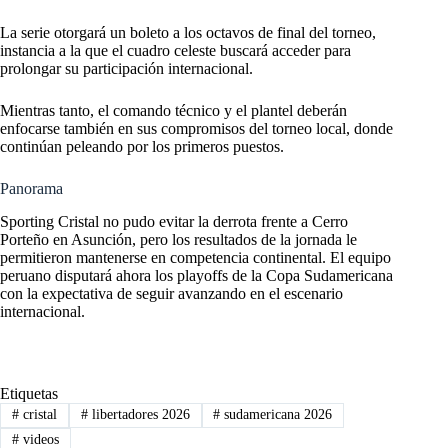
La serie otorgará un boleto a los octavos de final del torneo,
instancia a la que el cuadro celeste buscará acceder para
prolongar su participación internacional.
Mientras tanto, el comando técnico y el plantel deberán
enfocarse también en sus compromisos del torneo local, donde
continúan peleando por los primeros puestos.
Panorama
Sporting Cristal no pudo evitar la derrota frente a Cerro
Porteño en Asunción, pero los resultados de la jornada le
permitieron mantenerse en competencia continental. El equipo
peruano disputará ahora los playoffs de la Copa Sudamericana
con la expectativa de seguir avanzando en el escenario
internacional.
Etiquetas
#
cristal
#
libertadores 2026
#
sudamericana 2026
#
videos