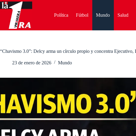
Saltar
al
contenido
Política
Fútbol
Mundo
Salud
“Chavismo 3.0”: Delcy arma un círculo propio y concentra Ejecutivo, 
23 de enero de 2026
Mundo