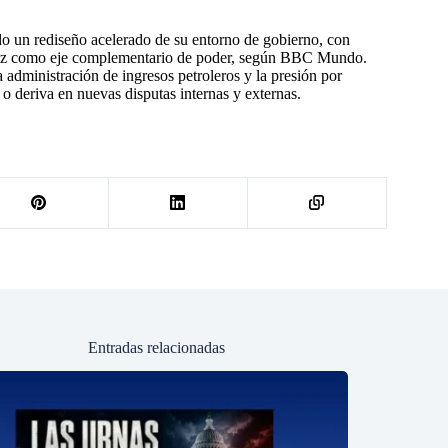
 un rediseño acelerado de su entorno de gobierno, con
guez como eje complementario de poder, según BBC Mundo.
dministración de ingresos petroleros y la presión por
 o deriva en nuevas disputas internas y externas.
Entradas relacionadas