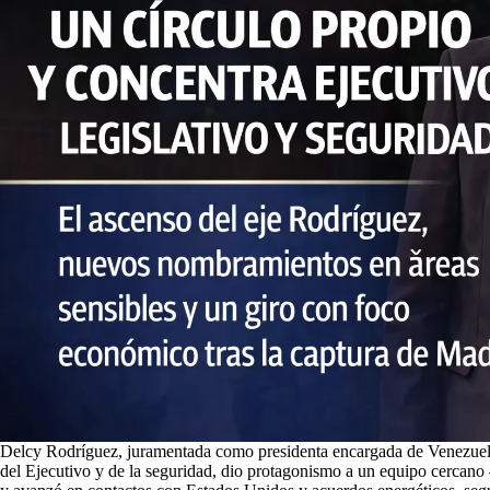
Delcy Rodríguez, juramentada como presidenta encargada de Venezuela
del Ejecutivo y de la seguridad, dio protagonismo a un equipo cerca