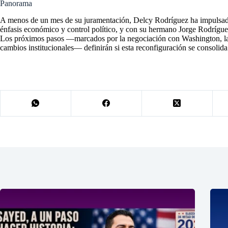
Panorama
A menos de un mes de su juramentación, Delcy Rodríguez ha impulsado
énfasis económico y control político, y con su hermano Jorge Rodrí
Los próximos pasos —marcados por la negociación con Washington, la a
cambios institucionales— definirán si esta reconfiguración se consolida