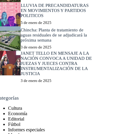
LLUVIA DE PRECANDIDATURAS
EN MOVIMIENTOS Y PARTIDOS
POLITICOS
5 de enero de 2025
Chincha: Planta de tratamiento de
aguas residuales de se adjudicará la
próxima semana
3 de enero de 2025
JANET TELLO EN MENSAJE A LA
NACIÓN CONVOCA A UNIDAD DE
JUEZAS Y JUECES CONTRA
INSTRUMENTALIZACIÓN DE LA
JUSTICIA
3 de enero de 2025
ategorías
Cultura
Economía
Editorial
Fútbol
Informes especiales