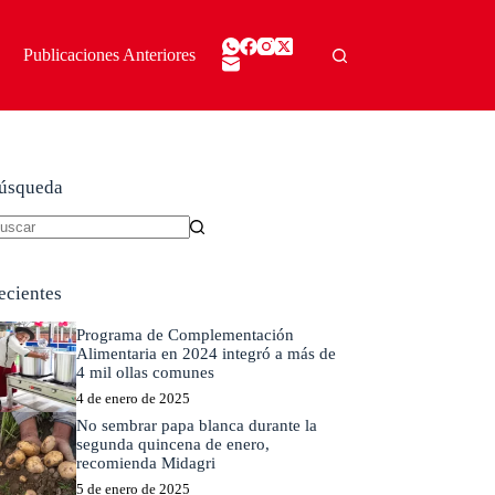
Publicaciones Anteriores
úsqueda
in
sultados
ecientes
Programa de Complementación
Alimentaria en 2024 integró a más de
4 mil ollas comunes
4 de enero de 2025
No sembrar papa blanca durante la
segunda quincena de enero,
recomienda Midagri
5 de enero de 2025