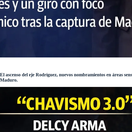
El ascenso del eje Rodríguez, nuevos nombramientos en áreas sensi
Maduro.