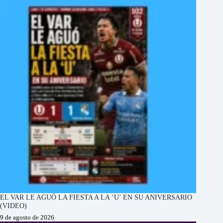
EL VAR LE AGUÓ LA FIESTA A LA ‘U’ EN SU ANIVERSARIO
(VIDEO)
9 de agosto de 2026