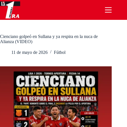
Saltar
al
contenido
Cienciano golpeó en Sullana y ya respira en la nuca de
Alianza (VIDEO)
11 de mayo de 2026
Fútbol