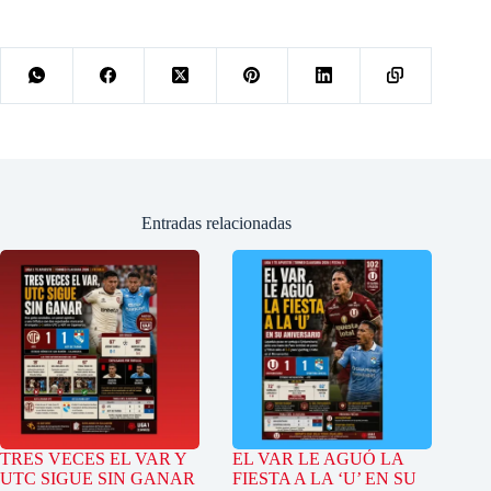
Entradas relacionadas
TRES VECES EL VAR Y
EL VAR LE AGUÓ LA
UTC SIGUE SIN GANAR
FIESTA A LA ‘U’ EN SU