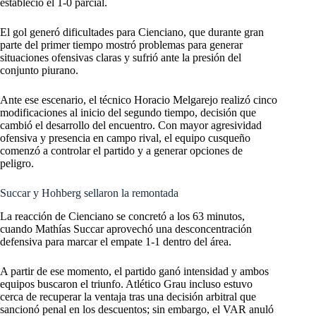
estableció el 1-0 parcial.
El gol generó dificultades para Cienciano, que durante gran
parte del primer tiempo mostró problemas para generar
situaciones ofensivas claras y sufrió ante la presión del
conjunto piurano.
Ante ese escenario, el técnico Horacio Melgarejo realizó cinco
modificaciones al inicio del segundo tiempo, decisión que
cambió el desarrollo del encuentro. Con mayor agresividad
ofensiva y presencia en campo rival, el equipo cusqueño
comenzó a controlar el partido y a generar opciones de
peligro.
Succar y Hohberg sellaron la remontada
La reacción de Cienciano se concretó a los 63 minutos,
cuando Mathías Succar aprovechó una desconcentración
defensiva para marcar el empate 1-1 dentro del área.
A partir de ese momento, el partido ganó intensidad y ambos
equipos buscaron el triunfo. Atlético Grau incluso estuvo
cerca de recuperar la ventaja tras una decisión arbitral que
sancionó penal en los descuentos; sin embargo, el VAR anuló