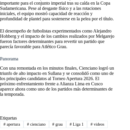
importante para el conjunto imperial tras su caída en la Copa
Sudamericana. Pese al desgaste físico y a las rotaciones
iniciales, el equipo mostró capacidad de reacción y
profundidad de plantel para sostenerse en la pelea por el título.
El desempeño de futbolistas experimentados como Alejandro
Hohberg y el impacto de los cambios realizados por Melgarejo
fueron factores determinantes para revertir un partido que
parecía favorable para Atlético Grau.
Panorama
Con una remontada en los minutos finales, Cienciano logró un
triunfo de alto impacto en Sullana y se consolidó como uno de
los principales candidatos al Torneo Apertura 2026. El
próximo enfrentamiento frente a Alianza Lima en Cusco
aparece ahora como uno de los partidos más determinantes de
la temporada.
Etiquetas
#
apertura
#
cienciano
#
grau
#
Liga 1
#
videos