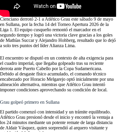
Cienciano derrotó 2-1 a Atlético Grau este sábado 9 de mayo
en Sullana, por la fecha 14 del Torneo Apertura 2026 de la
Liga 1. El equipo cusqueño remontó el marcador en el
segundo tiempo y logró una victoria clave gracias a los goles
de Mathías Succar y Alejandro Hohberg, resultado que lo dejó
a solo tres puntos del líder Alianza Lima.
El encuentro se disputó en un contexto de alta exigencia para
el cuadro imperial, que llegaba golpeado tras su reciente
derrota ante Puerto Cabello por la Copa Sudamericana.
Debido al desgaste físico acumulado, el comando técnico
encabezado por Horacio Melgarejo optó inicialmente por una
alineación alternativa, mientras que Atlético Grau intentó
imponer condiciones aprovechando su condición de local.
Grau golpeó primero en Sullana
El partido comenzó con intensidad y un trámite equilibrado.
Atlético Grau presionó desde el inicio y encontró la ventaja a
los 24 minutos mediante un potente remate de larga distancia
de Aldair Vásquez, quien sorprendió al arquero visitante y