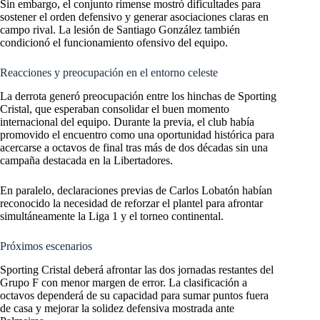
Sin embargo, el conjunto rimense mostró dificultades para
sostener el orden defensivo y generar asociaciones claras en
campo rival. La lesión de Santiago González también
condicionó el funcionamiento ofensivo del equipo.
Reacciones y preocupación en el entorno celeste
La derrota generó preocupación entre los hinchas de Sporting
Cristal, que esperaban consolidar el buen momento
internacional del equipo. Durante la previa, el club había
promovido el encuentro como una oportunidad histórica para
acercarse a octavos de final tras más de dos décadas sin una
campaña destacada en la Libertadores.
En paralelo, declaraciones previas de Carlos Lobatón habían
reconocido la necesidad de reforzar el plantel para afrontar
simultáneamente la Liga 1 y el torneo continental.
Próximos escenarios
Sporting Cristal deberá afrontar las dos jornadas restantes del
Grupo F con menor margen de error. La clasificación a
octavos dependerá de su capacidad para sumar puntos fuera
de casa y mejorar la solidez defensiva mostrada ante