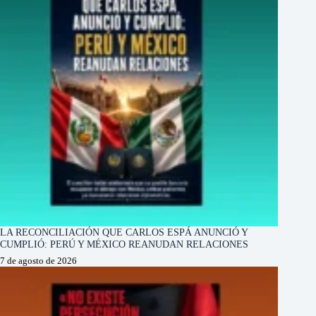
LA RECONCILIACIÓN QUE CARLOS ESPÁ ANUNCIÓ Y
CUMPLIÓ: PERÚ Y MÉXICO REANUDAN RELACIONES
7 de agosto de 2026