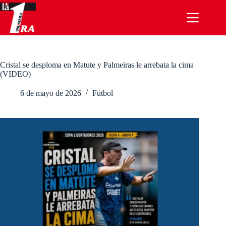
Saltar
al
contenido
Cristal se desploma en Matute y Palmeiras le arrebata la cima
(VIDEO)
6 de mayo de 2026
Fútbol