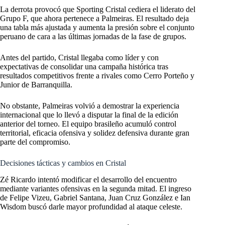
La derrota provocó que Sporting Cristal cediera el liderato del
Grupo F, que ahora pertenece a Palmeiras. El resultado deja
una tabla más ajustada y aumenta la presión sobre el conjunto
peruano de cara a las últimas jornadas de la fase de grupos.
Antes del partido, Cristal llegaba como líder y con
expectativas de consolidar una campaña histórica tras
resultados competitivos frente a rivales como Cerro Porteño y
Junior de Barranquilla.
No obstante, Palmeiras volvió a demostrar la experiencia
internacional que lo llevó a disputar la final de la edición
anterior del torneo. El equipo brasileño acumuló control
territorial, eficacia ofensiva y solidez defensiva durante gran
parte del compromiso.
Decisiones tácticas y cambios en Cristal
Zé Ricardo intentó modificar el desarrollo del encuentro
mediante variantes ofensivas en la segunda mitad. El ingreso
de Felipe Vizeu, Gabriel Santana, Juan Cruz González e Ian
Wisdom buscó darle mayor profundidad al ataque celeste.