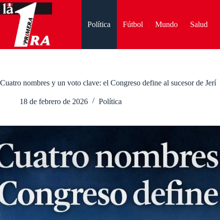
Saltar
al
contenido
Política
Fútbol
Mundo
Salud
Cuatro nombres y un voto clave: el Congreso define al sucesor de Jerí
18 de febrero de 2026
Política