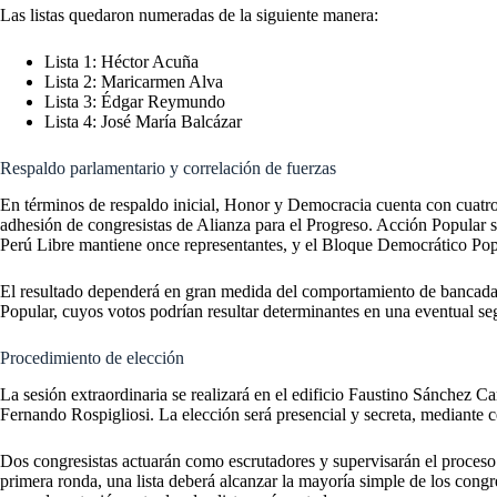
Las listas quedaron numeradas de la siguiente manera:
Lista 1: Héctor Acuña
Lista 2: Maricarmen Alva
Lista 3: Édgar Reymundo
Lista 4: José María Balcázar
Respaldo parlamentario y correlación de fuerzas
En términos de respaldo inicial, Honor y Democracia cuenta con cuatro 
adhesión de congresistas de Alianza para el Progreso. Acción Popular s
Perú Libre mantiene once representantes, y el Bloque Democrático Pop
El resultado dependerá en gran medida del comportamiento de banca
Popular, cuyos votos podrían resultar determinantes en una eventual se
Procedimiento de elección
La sesión extraordinaria se realizará en el edificio Faustino Sánchez C
Fernando Rospigliosi. La elección será presencial y secreta, mediante 
Dos congresistas actuarán como escrutadores y supervisarán el proceso.
primera ronda, una lista deberá alcanzar la mayoría simple de los congr