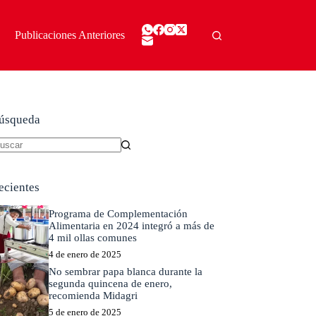
Publicaciones Anteriores
úsqueda
in
sultados
ecientes
Programa de Complementación
Alimentaria en 2024 integró a más de
4 mil ollas comunes
4 de enero de 2025
No sembrar papa blanca durante la
segunda quincena de enero,
recomienda Midagri
5 de enero de 2025