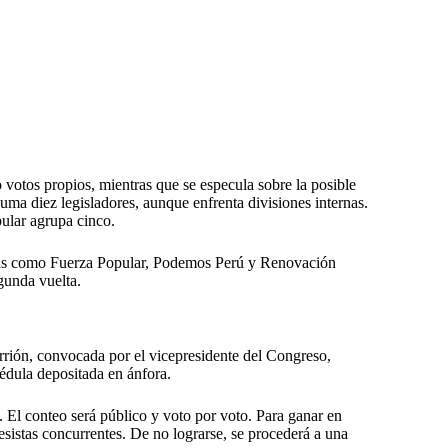
votos propios, mientras que se especula sobre la posible
uma diez legisladores, aunque enfrenta divisiones internas.
ular agrupa cinco.
das como Fuerza Popular, Podemos Perú y Renovación
gunda vuelta.
arrión, convocada por el vicepresidente del Congreso,
cédula depositada en ánfora.
 El conteo será público y voto por voto. Para ganar en
esistas concurrentes. De no lograrse, se procederá a una