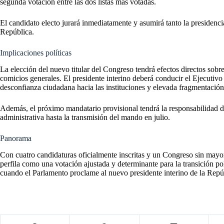
segunda votación entre las dos listas más votadas.
El candidato electo jurará inmediatamente y asumirá tanto la presidenci
República.
Implicaciones políticas
La elección del nuevo titular del Congreso tendrá efectos directos sobre 
comicios generales. El presidente interino deberá conducir el Ejecutivo 
desconfianza ciudadana hacia las instituciones y elevada fragmentación 
Además, el próximo mandatario provisional tendrá la responsabilidad de
administrativa hasta la transmisión del mando en julio.
Panorama
Con cuatro candidaturas oficialmente inscritas y un Congreso sin mayorí
perfila como una votación ajustada y determinante para la transición pol
cuando el Parlamento proclame al nuevo presidente interino de la Repú