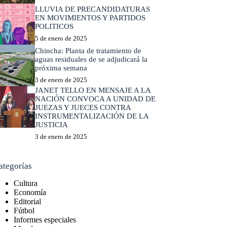
LLUVIA DE PRECANDIDATURAS
EN MOVIMIENTOS Y PARTIDOS
POLITICOS
5 de enero de 2025
Chincha: Planta de tratamiento de
aguas residuales de se adjudicará la
próxima semana
3 de enero de 2025
JANET TELLO EN MENSAJE A LA
NACIÓN CONVOCA A UNIDAD DE
JUEZAS Y JUECES CONTRA
INSTRUMENTALIZACIÓN DE LA
JUSTICIA
3 de enero de 2025
ategorías
Cultura
Economía
Editorial
Fútbol
Informes especiales