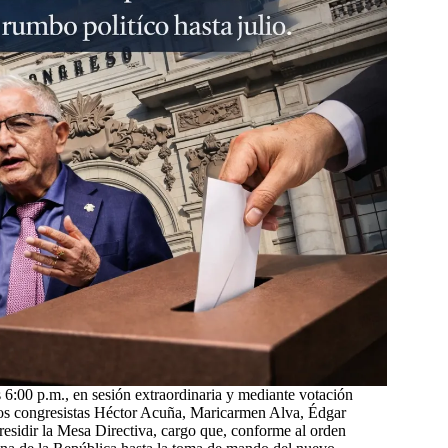
s 6:00 p.m., en sesión extraordinaria y mediante votación
. Los congresistas Héctor Acuña, Maricarmen Alva, Édgar
esidir la Mesa Directiva, cargo que, conforme al orden