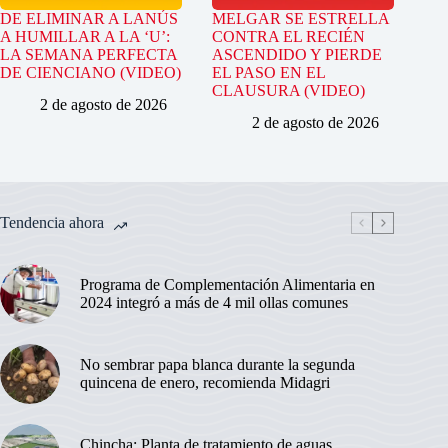
DE ELIMINAR A LANÚS
MELGAR SE ESTRELLA
A HUMILLAR A LA ‘U’:
CONTRA EL RECIÉN
LA SEMANA PERFECTA
ASCENDIDO Y PIERDE
DE CIENCIANO (VIDEO)
EL PASO EN EL
CLAUSURA (VIDEO)
2 de agosto de 2026
2 de agosto de 2026
Tendencia ahora
Programa de Complementación Alimentaria en
2024 integró a más de 4 mil ollas comunes
No sembrar papa blanca durante la segunda
quincena de enero, recomienda Midagri
Chincha: Planta de tratamiento de aguas