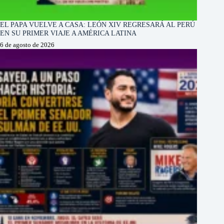
EL PAPA VUELVE A CASA: LEÓN XIV REGRESARÁ AL PERÚ
EN SU PRIMER VIAJE A AMÉRICA LATINA
6 de agosto de 2026