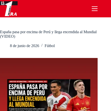
Saltar
al
contenido
España pasa por encima de Perú y llega encendida al Mundial
(VIDEO)
8 de junio de 2026
Fútbol