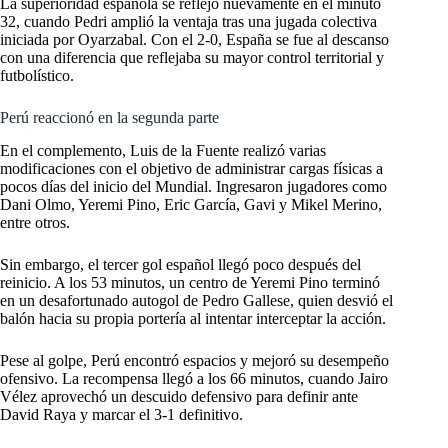
La superioridad española se reflejó nuevamente en el minuto
32, cuando Pedri amplió la ventaja tras una jugada colectiva
iniciada por Oyarzabal. Con el 2-0, España se fue al descanso
con una diferencia que reflejaba su mayor control territorial y
futbolístico.
Perú reaccionó en la segunda parte
En el complemento, Luis de la Fuente realizó varias
modificaciones con el objetivo de administrar cargas físicas a
pocos días del inicio del Mundial. Ingresaron jugadores como
Dani Olmo, Yeremi Pino, Eric García, Gavi y Mikel Merino,
entre otros.
Sin embargo, el tercer gol español llegó poco después del
reinicio. A los 53 minutos, un centro de Yeremi Pino terminó
en un desafortunado autogol de Pedro Gallese, quien desvió el
balón hacia su propia portería al intentar interceptar la acción.
Pese al golpe, Perú encontró espacios y mejoró su desempeño
ofensivo. La recompensa llegó a los 66 minutos, cuando Jairo
Vélez aprovechó un descuido defensivo para definir ante
David Raya y marcar el 3-1 definitivo.