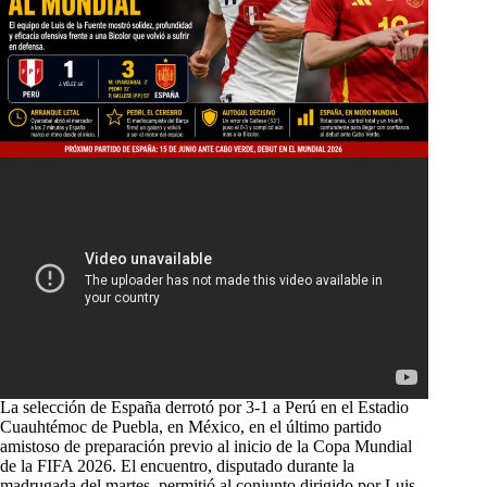
La selección de España derrotó por 3-1 a Perú en el Estadio
Cuauhtémoc de Puebla, en México, en el último partido
amistoso de preparación previo al inicio de la Copa Mundial
de la FIFA 2026. El encuentro, disputado durante la
madrugada del martes, permitió al conjunto dirigido por Luis