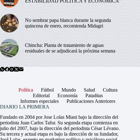
ESTABILIDAD POLÍTICA Y ECONÓMICA”
No sembrar papa blanca durante la segunda
quincena de enero, recomienda Midagri
Chincha: Planta de tratamiento de aguas
residuales de se adjudicará la próxima semana
Política
Fútbol
Mundo
Salud
Cultura
Editorial
Economía
Pataditas
Informes especiales
Publicaciones Anteriores
DIARIO LA PRIMERA
Fundado en 2004 por Jose Lolas Miani bajo la dirección del
periodista Juan Carlos Tafur. Su segunda etapa comienza en
julio del 2007, bajo la dirección del periodista César Lévano.
Su tercera y actual etapa es bajo la dirección de su fundador,
José Lolas, experto en marketing político y psicólogo social.