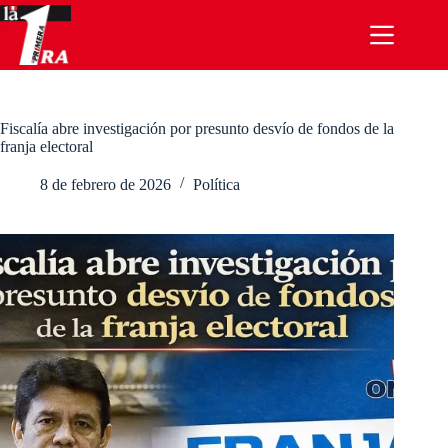
Saltar
al
contenido
Fiscalía abre investigación por presunto desvío de fondos de la
franja electoral
8 de febrero de 2026
Política