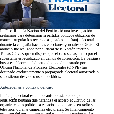
La Fiscalía de la Nación del Perú inició una investigación
preliminar para determinar si partidos políticos utilizaron de
manera irregular los recursos asignados a la franja electoral
durante la campaña hacia las elecciones generales de 2026. El
anuncio fue realizado por el fiscal de la Nación interino,
Tomás Gálvez, quien dispuso que el caso sea asumido por el
subsistema especializado en delitos de corrupción. La pesquisa
busca establecer si el dinero público administrado por la
Oficina Nacional de Procesos Electorales (ONPE) fue
destinado exclusivamente a propaganda electoral autorizada o
si existieron desvíos o usos indebidos.
Antecedentes y contexto del caso
La franja electoral es un mecanismo establecido por la
legislación peruana que garantiza el acceso equitativo de las
organizaciones políticas a espacios publicitarios en radio y
televisión durante campañas electorales. Su financiamiento
proviene del presupuesto estatal y su administración está a