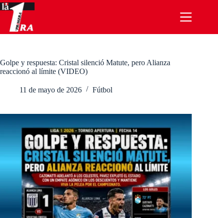
Saltar
al
contenido
Golpe y respuesta: Cristal silenció Matute, pero Alianza
reaccionó al límite (VIDEO)
11 de mayo de 2026
Fútbol