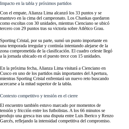
Impacto en la tabla y próximos partidos
Con el empate, Alianza Lima alcanzó los 33 puntos y se
mantuvo en la cima del campeonato. Los Chankas quedaron
como escoltas con 30 unidades, mientras Cienciano se ubicó
tercero con 29 puntos tras su victoria sobre Atlético Grau.
Sporting Cristal, por su parte, sumó un punto importante en
una temporada irregular y continúa intentando alejarse de la
zona comprometida de la clasificación. El cuadro celeste llegó
a la jornada ubicado en el puesto trece con 15 unidades.
En la próxima fecha, Alianza Lima visitará a Cienciano en
Cusco en uno de los partidos más importantes del Apertura,
mientras Sporting Cristal enfrentará un nuevo reto buscando
acercarse a la mitad superior de la tabla.
Contexto competitivo y tensión en el cierre
El encuentro también estuvo marcado por momentos de
tensión y fricción entre los futbolistas. A los 66 minutos se
produjo una gresca tras una disputa entre Luis Iberico y Renzo
Garcés, reflejando la intensidad competitiva del compromiso.