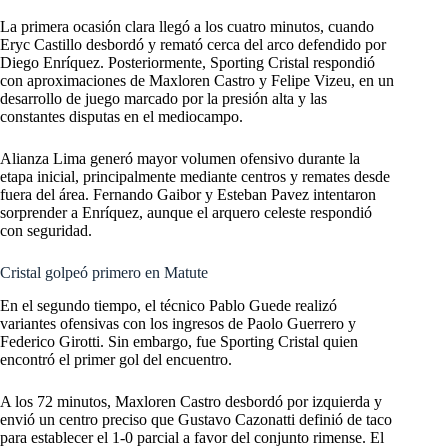
La primera ocasión clara llegó a los cuatro minutos, cuando
Eryc Castillo desbordó y remató cerca del arco defendido por
Diego Enríquez. Posteriormente, Sporting Cristal respondió
con aproximaciones de Maxloren Castro y Felipe Vizeu, en un
desarrollo de juego marcado por la presión alta y las
constantes disputas en el mediocampo.
Alianza Lima generó mayor volumen ofensivo durante la
etapa inicial, principalmente mediante centros y remates desde
fuera del área. Fernando Gaibor y Esteban Pavez intentaron
sorprender a Enríquez, aunque el arquero celeste respondió
con seguridad.
Cristal golpeó primero en Matute
En el segundo tiempo, el técnico Pablo Guede realizó
variantes ofensivas con los ingresos de Paolo Guerrero y
Federico Girotti. Sin embargo, fue Sporting Cristal quien
encontró el primer gol del encuentro.
A los 72 minutos, Maxloren Castro desbordó por izquierda y
envió un centro preciso que Gustavo Cazonatti definió de taco
para establecer el 1-0 parcial a favor del conjunto rimense. El