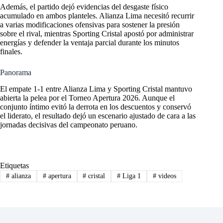
Además, el partido dejó evidencias del desgaste físico
acumulado en ambos planteles. Alianza Lima necesitó recurrir
a varias modificaciones ofensivas para sostener la presión
sobre el rival, mientras Sporting Cristal apostó por administrar
energías y defender la ventaja parcial durante los minutos
finales.
Panorama
El empate 1-1 entre Alianza Lima y Sporting Cristal mantuvo
abierta la pelea por el Torneo Apertura 2026. Aunque el
conjunto íntimo evitó la derrota en los descuentos y conservó
el liderato, el resultado dejó un escenario ajustado de cara a las
jornadas decisivas del campeonato peruano.
Etiquetas
#
alianza
#
apertura
#
cristal
#
Liga 1
#
videos