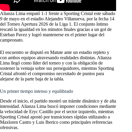
Alianza Lima empató 1-1 frente a Sporting Cristal este sábado
9 de mayo en el estadio Alejandro Villanueva, por la fecha 14
del Torneo Apertura 2026 de la Liga 1. El conjunto íntimo
rescató la igualdad en los minutos finales gracias a un gol de
Esteban Pavez y logró mantenerse en el primer lugar del
campeonato.
El encuentro se disputó en Matute ante un estadio repleto y
con ambos equipos atravesando realidades distintas. Alianza
Lima llegó como líder del torneo y con la obligación de
sostener la ventaja sobre sus perseguidores, mientras Sporting
Cristal afrontó el compromiso necesitado de puntos para
alejarse de la parte baja de la tabla.
Un primer tiempo intenso y equilibrado
Desde el inicio, el partido mostró un trámite dinámico y de alta
intensidad. Alianza Lima buscó imponer condiciones mediante
la velocidad de Eryc Castillo por el sector izquierdo, mientras
Sporting Cristal apostó por transiciones rápidas utilizando a
Maxloren Castro y Luis Iberico como principales referencias
ofensivas.