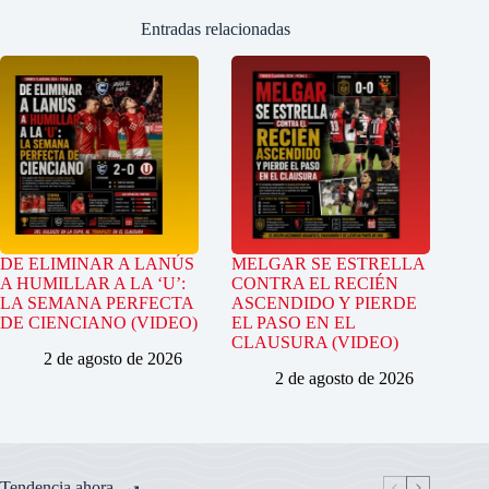
Entradas relacionadas
DE ELIMINAR A LANÚS
MELGAR SE ESTRELLA
A HUMILLAR A LA ‘U’:
CONTRA EL RECIÉN
LA SEMANA PERFECTA
ASCENDIDO Y PIERDE
DE CIENCIANO (VIDEO)
EL PASO EN EL
CLAUSURA (VIDEO)
2 de agosto de 2026
2 de agosto de 2026
Tendencia ahora