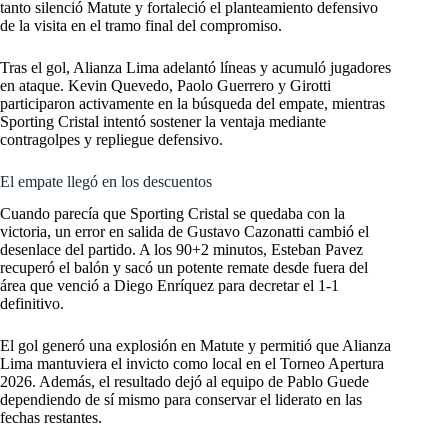
tanto silenció Matute y fortaleció el planteamiento defensivo
de la visita en el tramo final del compromiso.
Tras el gol, Alianza Lima adelantó líneas y acumuló jugadores
en ataque. Kevin Quevedo, Paolo Guerrero y Girotti
participaron activamente en la búsqueda del empate, mientras
Sporting Cristal intentó sostener la ventaja mediante
contragolpes y repliegue defensivo.
El empate llegó en los descuentos
Cuando parecía que Sporting Cristal se quedaba con la
victoria, un error en salida de Gustavo Cazonatti cambió el
desenlace del partido. A los 90+2 minutos, Esteban Pavez
recuperó el balón y sacó un potente remate desde fuera del
área que venció a Diego Enríquez para decretar el 1-1
definitivo.
El gol generó una explosión en Matute y permitió que Alianza
Lima mantuviera el invicto como local en el Torneo Apertura
2026. Además, el resultado dejó al equipo de Pablo Guede
dependiendo de sí mismo para conservar el liderato en las
fechas restantes.