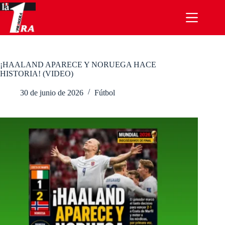
Saltar
al
contenido
¡HAALAND APARECE Y NORUEGA HACE
HISTORIA! (VIDEO)
30 de junio de 2026
Fútbol