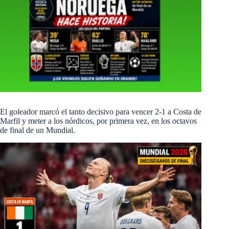
El goleador marcó el tanto decisivo para vencer 2-1 a Costa de
Marfil y meter a los nórdicos, por primera vez, en los octavos
de final de un Mundial.