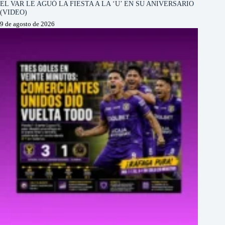
EL VAR LE AGUÓ LA FIESTA A LA ‘U’ EN SU ANIVERSARIO
(VIDEO)
9 de agosto de 2026