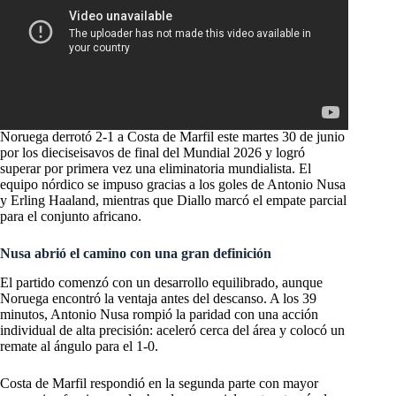
Noruega derrotó 2-1 a Costa de Marfil este martes 30 de junio
por los dieciseisavos de final del Mundial 2026 y logró
superar por primera vez una eliminatoria mundialista. El
equipo nórdico se impuso gracias a los goles de Antonio Nusa
y Erling Haaland, mientras que Diallo marcó el empate parcial
para el conjunto africano.
Nusa abrió el camino con una gran definición
El partido comenzó con un desarrollo equilibrado, aunque
Noruega encontró la ventaja antes del descanso. A los 39
minutos, Antonio Nusa rompió la paridad con una acción
individual de alta precisión: aceleró cerca del área y colocó un
remate al ángulo para el 1-0.
Costa de Marfil respondió en la segunda parte con mayor