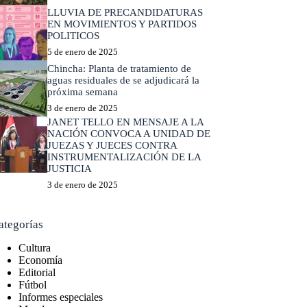
LLUVIA DE PRECANDIDATURAS
EN MOVIMIENTOS Y PARTIDOS
POLITICOS
5 de enero de 2025
Chincha: Planta de tratamiento de
aguas residuales de se adjudicará la
próxima semana
3 de enero de 2025
JANET TELLO EN MENSAJE A LA
NACIÓN CONVOCA A UNIDAD DE
JUEZAS Y JUECES CONTRA
INSTRUMENTALIZACIÓN DE LA
JUSTICIA
3 de enero de 2025
ategorías
Cultura
Economía
Editorial
Fútbol
Informes especiales