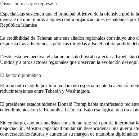
Disuasión más que represalia
Especialistas sostienen que el principal objetivo de la ofensiva podría ha
mensaje de que futuros ataques contra organizaciones respaldadas por I
República Islámica.
La credibilidad de Teherán ante sus aliados regionales constituye uno d
respuesta tras advertencias públicas dirigidas a Israel habría podido deb
Desde esta perspectiva, el ataque no solo buscaba afectar a Israel, sin
Unidos y a otros actores regionales que observan la evolución del equi
El factor diplomático
El momento elegido por Irán ha llamado especialmente la atención debi
reducir tensiones entre Teherán y Washington.
El presidente estadounidense Donald Trump había manifestado reciente
entendimientos con la República Islámica. Bajo esa lógica, una escalad
Sin embargo, algunos analistas consideran que Irán podría interpretar
negociación. Mostrar capacidad militar sin desencadenar una guerra abie
conversaciones futuras y aumentar su margen de maniobra diplomático