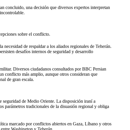
ían concluido, una decisión que diversos expertos interpretan
incontrolable.
cepciones sobre el conflicto.
la necesidad de respaldar a los aliados regionales de Teherán.
ersisten desafíos internos de seguridad y desarrollo
 militar. Diversos ciudadanos consultados por BBC Persian
 un conflicto más amplio, aunque otros consideran que
nal de gran escala.
de seguridad de Medio Oriente. La disposición iraní a
s parámetros tradicionales de la disuasión regional y obliga
ítica marcado por conflictos abiertos en Gaza, Líbano y otros
s entre Washington y Teherán.