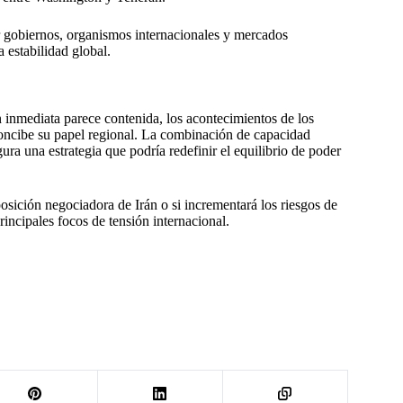
r gobiernos, organismos internacionales y mercados
 estabilidad global.
n inmediata parece contenida, los acontecimientos de los
concibe su papel regional. La combinación de capacidad
gura una estrategia que podría redefinir el equilibrio de poder
 posición negociadora de Irán o si incrementará los riesgos de
incipales focos de tensión internacional.