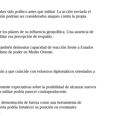
ber sido político antes que militar. La acción enviaría el
rán podrían ser considerados ataques contra la propia
e los pilares de su influencia geopolítica. Una ausencia de
ilitar esa percepción de respaldo.
o también demostrar capacidad de reacción frente a Estados
librio de poder en Medio Oriente.
do a que coincide con esfuerzos diplomáticos orientados a
mente expectativas sobre la posibilidad de alcanzar nuevos
a militar podría parecer contraproducente.
 la demostración de fuerza como una herramienta de
rta podría fortalecer su posición en eventuales
.