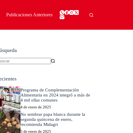
Publicaciones Anteriores
úsqueda
in
sultados
ecientes
Programa de Complementación
Alimentaria en 2024 integró a más de
4 mil ollas comunes
4 de enero de 2025
No sembrar papa blanca durante la
segunda quincena de enero,
recomienda Midagri
5 de enero de 2025