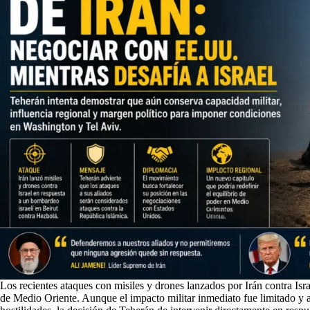
Los recientes ataques con misiles y drones lanzados por Irán contra Isr
de Medio Oriente. Aunque el impacto militar inmediato fue limitado y 