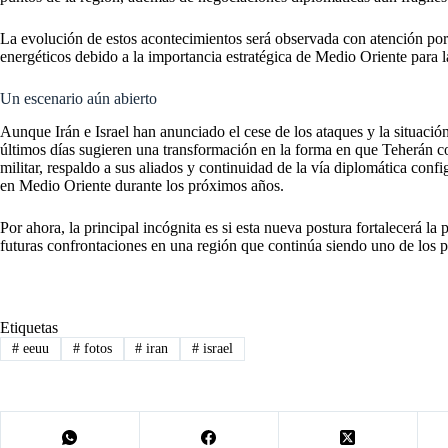
La evolución de estos acontecimientos será observada con atención po
energéticos debido a la importancia estratégica de Medio Oriente para la
Un escenario aún abierto
Aunque Irán e Israel han anunciado el cese de los ataques y la situació
últimos días sugieren una transformación en la forma en que Teherán 
militar, respaldo a sus aliados y continuidad de la vía diplomática confi
en Medio Oriente durante los próximos años.
Por ahora, la principal incógnita es si esta nueva postura fortalecerá la
futuras confrontaciones en una región que continúa siendo uno de los pr
Etiquetas
#
eeuu
#
fotos
#
iran
#
israel