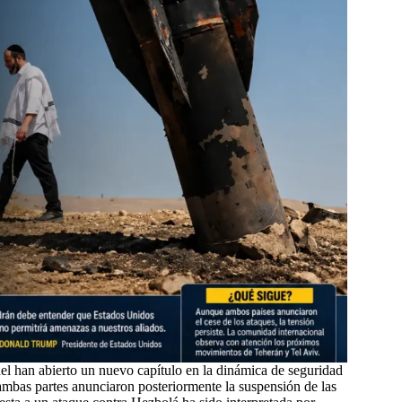
ael han abierto un nuevo capítulo en la dinámica de seguridad
ambas partes anunciaron posteriormente la suspensión de las