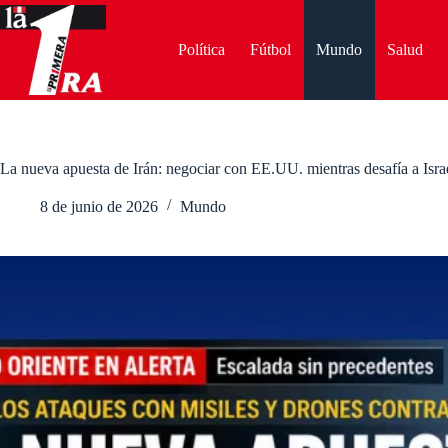
Saltar
al
contenido
Política
Fútbol
Mundo
Salud
La nueva apuesta de Irán: negociar con EE.UU. mientras desafía a Isra
8 de junio de 2026
Mundo