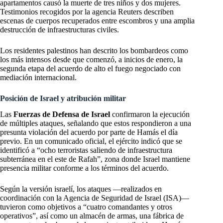
apartamentos causó la muerte de tres niños y dos mujeres.
Testimonios recogidos por la agencia Reuters describen
escenas de cuerpos recuperados entre escombros y una amplia
destrucción de infraestructuras civiles.
Los residentes palestinos han descrito los bombardeos como
los más intensos desde que comenzó, a inicios de enero, la
segunda etapa del acuerdo de alto el fuego negociado con
mediación internacional.
Posición de Israel y atribución militar
Las
Fuerzas de Defensa de Israel
confirmaron la ejecución
de múltiples ataques, señalando que estos respondieron a una
presunta violación del acuerdo por parte de Hamás el día
previo. En un comunicado oficial, el ejército indicó que se
identificó a “ocho terroristas saliendo de infraestructura
subterránea en el este de Rafah”, zona donde Israel mantiene
presencia militar conforme a los términos del acuerdo.
Según la versión israelí, los ataques —realizados en
coordinación con la Agencia de Seguridad de Israel (ISA)—
tuvieron como objetivos a “cuatro comandantes y otros
operativos”, así como un almacén de armas, una fábrica de