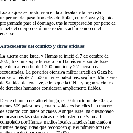
Los ataques se produjeron en la antesala de la prevista
reapertura del paso fronterizo de Rafah, entre Gaza y Egipto,
programada para el domingo, tras la recuperación por parte de
Israel del cuerpo del último rehén israelí retenido en el
enclave.
Antecedentes del conflicto y cifras oficiales
La guerra entre Israel y Hamás se inició el 7 de octubre de
2023, tras un ataque liderado por Hamás en el sur de Israel
que dejó alrededor de 1.200 muertos y 251 personas
secuestradas. La posterior ofensiva militar israelí en Gaza ha
causado más de 71.600 muertes palestinas, según el Ministerio
de Sanidad del enclave, cifras que la ONU y organizaciones
de derechos humanos consideran ampliamente fiables.
Desde el inicio del alto el fuego, el 10 de octubre de 2025, al
menos 509 palestinos y cuatro soldados israelíes han muerto,
de acuerdo con datos oficiales. Aunque Israel ha cuestionado
en ocasiones las estadísticas del Ministerio de Sanidad
controlado por Hamás, medios locales israelíes han citado a
fuentes de seguridad que reconocen que el número total de
víctimas palestinas supera las 70.000.