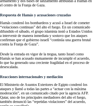
armamento y dos bases de lanzamiento atribuidas a Hamás en
el centro de la Franja de Gaza.
Respuesta de Hamás y acusaciones cruzadas
Hamás condenó los bombardeos y acusó a Israel de cometer
“violaciones continuas” del alto el fuego. En un comunicado
difundido el sábado, el grupo islamista instó a Estados Unidos
a intervenir de manera inmediata y sostuvo que los ataques
confirman que el gobierno israelí “continúa una guerra brutal
contra la Franja de Gaza”.
Desde la entrada en vigor de la tregua, tanto Israel como
Hamás se han acusado mutuamente de incumplir el acuerdo,
lo que ha generado una creciente fragilidad en el proceso de
desescalada.
Reacciones internacionales y mediación
El Ministerio de Asuntos Exteriores de Egipto condenó los
ataques y llamó a todas las partes a “actuar con la máxima
moderación”, en un comunicado citado por la agencia AFP.
Qatar, uno de los principales mediadores del alto el fuego,
también denunció las “repetidas violaciones” del acuerdo,
según su cancillería.