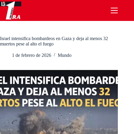
Saltar
al
contenido
Israel intensifica bombardeos en Gaza y deja al menos 32
muertos pese al alto el fuego
1 de febrero de 2026
Mundo