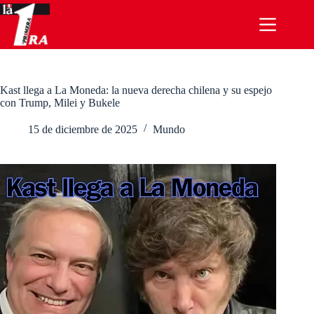
Saltar
al
contenido
Kast llega a La Moneda: la nueva derecha chilena y su espejo
con Trump, Milei y Bukele
15 de diciembre de 2025
Mundo