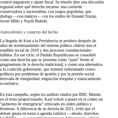
control migratorio y ajuste fiscal. Su triunfo abre una discusión
regional sobre qué derecha encarna: una corriente
conservadora y nacionalista, con rasgos populistas, que
dialoga —con matices— con los estilos de Donald Trump,
Javier Milei y Nayib Bukele.
Antecedentes y contexto del hecho
La llegada de Kast a la Presidencia se produce después de
años de reordenamiento del sistema político chileno tras el
estallido social de 2019 y dos procesos constitucionales
fallidos. En ese ciclo, el Partido Republicano se consolidó
como una derecha que se presenta como “pura” frente al
pragmatismo de la derecha tradicional, y como una alternativa
a la coalición gobernante, que terminó enfrentando costos
políticos por problemas de gestión y por la presión social
derivada de inseguridad, migración irregular y estancamiento
económico.
En esta campaña, según los análisis citados por BBC Mundo
en el texto proporcionado, Kast volvió a poner en el centro un
“gobierno de emergencia” enfocado en orden público y
fronteras. A diferencia de su derrota de 2021, evitó que el
debate girara en torno a agenda valórica —aborto, derechos