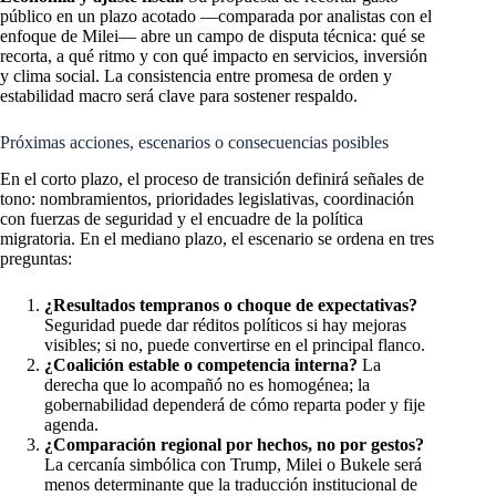
público en un plazo acotado —comparada por analistas con el
enfoque de Milei— abre un campo de disputa técnica: qué se
recorta, a qué ritmo y con qué impacto en servicios, inversión
y clima social. La consistencia entre promesa de orden y
estabilidad macro será clave para sostener respaldo.
Próximas acciones, escenarios o consecuencias posibles
En el corto plazo, el proceso de transición definirá señales de
tono: nombramientos, prioridades legislativas, coordinación
con fuerzas de seguridad y el encuadre de la política
migratoria. En el mediano plazo, el escenario se ordena en tres
preguntas:
¿Resultados tempranos o choque de expectativas?
Seguridad puede dar réditos políticos si hay mejoras
visibles; si no, puede convertirse en el principal flanco.
¿Coalición estable o competencia interna?
La
derecha que lo acompañó no es homogénea; la
gobernabilidad dependerá de cómo reparta poder y fije
agenda.
¿Comparación regional por hechos, no por gestos?
La cercanía simbólica con Trump, Milei o Bukele será
menos determinante que la traducción institucional de