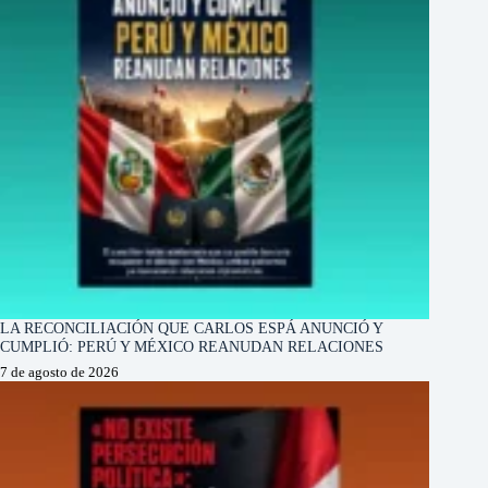
LA RECONCILIACIÓN QUE CARLOS ESPÁ ANUNCIÓ Y
CUMPLIÓ: PERÚ Y MÉXICO REANUDAN RELACIONES
7 de agosto de 2026