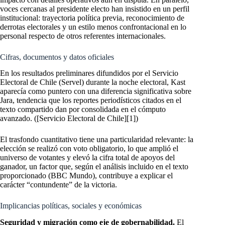
voces cercanas al presidente electo han insistido en un perfil
institucional: trayectoria política previa, reconocimiento de
derrotas electorales y un estilo menos confrontacional en lo
personal respecto de otros referentes internacionales.
Cifras, documentos y datos oficiales
En los resultados preliminares difundidos por el Servicio
Electoral de Chile (Servel) durante la noche electoral, Kast
aparecía como puntero con una diferencia significativa sobre
Jara, tendencia que los reportes periodísticos citados en el
texto compartido dan por consolidada en el cómputo
avanzado. ([Servicio Electoral de Chile][1])
El trasfondo cuantitativo tiene una particularidad relevante: la
elección se realizó con voto obligatorio, lo que amplió el
universo de votantes y elevó la cifra total de apoyos del
ganador, un factor que, según el análisis incluido en el texto
proporcionado (BBC Mundo), contribuye a explicar el
carácter “contundente” de la victoria.
Implicancias políticas, sociales y económicas
Seguridad y migración como eje de gobernabilidad.
El