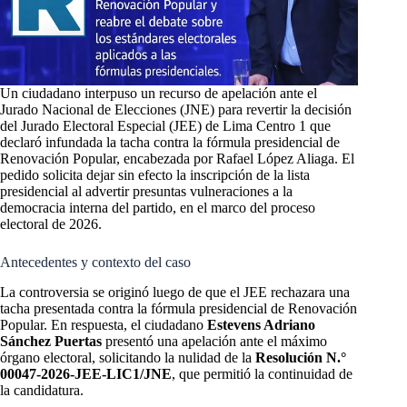
Un ciudadano interpuso un recurso de apelación ante el
Jurado Nacional de Elecciones (JNE) para revertir la decisión
del Jurado Electoral Especial (JEE) de Lima Centro 1 que
declaró infundada la tacha contra la fórmula presidencial de
Renovación Popular, encabezada por Rafael López Aliaga. El
pedido solicita dejar sin efecto la inscripción de la lista
presidencial al advertir presuntas vulneraciones a la
democracia interna del partido, en el marco del proceso
electoral de 2026.
Antecedentes y contexto del caso
La controversia se originó luego de que el JEE rechazara una
tacha presentada contra la fórmula presidencial de Renovación
Popular. En respuesta, el ciudadano
Estevens Adriano
Sánchez Puertas
presentó una apelación ante el máximo
órgano electoral, solicitando la nulidad de la
Resolución N.°
00047-2026-JEE-LIC1/JNE
, que permitió la continuidad de
la candidatura.