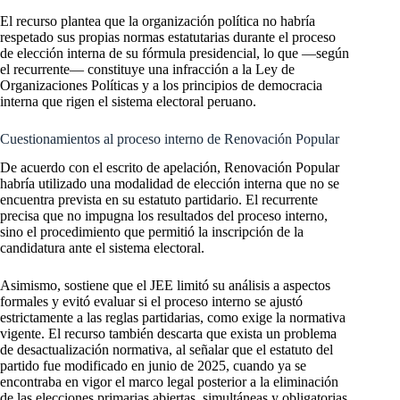
El recurso plantea que la organización política no habría
respetado sus propias normas estatutarias durante el proceso
de elección interna de su fórmula presidencial, lo que —según
el recurrente— constituye una infracción a la Ley de
Organizaciones Políticas y a los principios de democracia
interna que rigen el sistema electoral peruano.
Cuestionamientos al proceso interno de Renovación Popular
De acuerdo con el escrito de apelación, Renovación Popular
habría utilizado una modalidad de elección interna que no se
encuentra prevista en su estatuto partidario. El recurrente
precisa que no impugna los resultados del proceso interno,
sino el procedimiento que permitió la inscripción de la
candidatura ante el sistema electoral.
Asimismo, sostiene que el JEE limitó su análisis a aspectos
formales y evitó evaluar si el proceso interno se ajustó
estrictamente a las reglas partidarias, como exige la normativa
vigente. El recurso también descarta que exista un problema
de desactualización normativa, al señalar que el estatuto del
partido fue modificado en junio de 2025, cuando ya se
encontraba en vigor el marco legal posterior a la eliminación
de las elecciones primarias abiertas, simultáneas y obligatorias