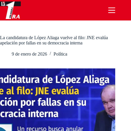
Saltar
al
contenido
La candidatura de López Aliaga vuelve al filo: JNE evalúa
apelación por fallas en su democracia interna
9 de enero de 2026
Política