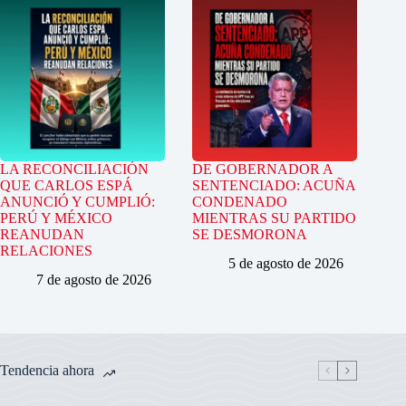
LA RECONCILIACIÓN
DE GOBERNADOR A
QUE CARLOS ESPÁ
SENTENCIADO: ACUÑA
ANUNCIÓ Y CUMPLIÓ:
CONDENADO
PERÚ Y MÉXICO
MIENTRAS SU PARTIDO
REANUDAN
SE DESMORONA
RELACIONES
5 de agosto de 2026
7 de agosto de 2026
Tendencia ahora