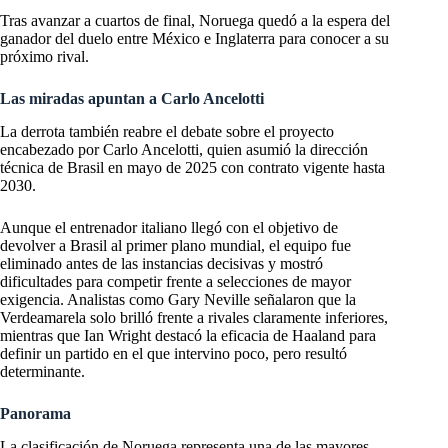
Tras avanzar a cuartos de final, Noruega quedó a la espera del
ganador del duelo entre México e Inglaterra para conocer a su
próximo rival.
Las miradas apuntan a Carlo Ancelotti
La derrota también reabre el debate sobre el proyecto
encabezado por Carlo Ancelotti, quien asumió la dirección
técnica de Brasil en mayo de 2025 con contrato vigente hasta
2030.
Aunque el entrenador italiano llegó con el objetivo de
devolver a Brasil al primer plano mundial, el equipo fue
eliminado antes de las instancias decisivas y mostró
dificultades para competir frente a selecciones de mayor
exigencia. Analistas como Gary Neville señalaron que la
Verdeamarela solo brilló frente a rivales claramente inferiores,
mientras que Ian Wright destacó la eficacia de Haaland para
definir un partido en el que intervino poco, pero resultó
determinante.
Panorama
La clasificación de Noruega representa una de las mayores