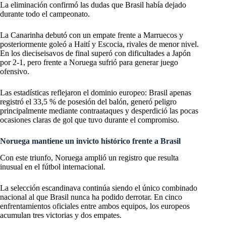
La eliminación confirmó las dudas que Brasil había dejado
durante todo el campeonato.
La Canarinha debutó con un empate frente a Marruecos y
posteriormente goleó a Haití y Escocia, rivales de menor nivel.
En los dieciseisavos de final superó con dificultades a Japón
por 2-1, pero frente a Noruega sufrió para generar juego
ofensivo.
Las estadísticas reflejaron el dominio europeo: Brasil apenas
registró el 33,5 % de posesión del balón, generó peligro
principalmente mediante contraataques y desperdició las pocas
ocasiones claras de gol que tuvo durante el compromiso.
Noruega mantiene un invicto histórico frente a Brasil
Con este triunfo, Noruega amplió un registro que resulta
inusual en el fútbol internacional.
La selección escandinava continúa siendo el único combinado
nacional al que Brasil nunca ha podido derrotar. En cinco
enfrentamientos oficiales entre ambos equipos, los europeos
acumulan tres victorias y dos empates.