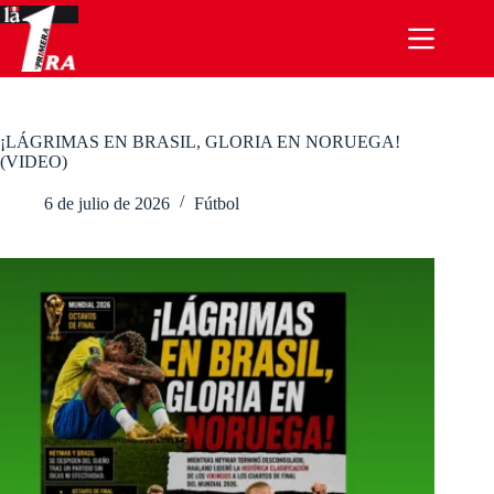
Saltar
al
contenido
¡LÁGRIMAS EN BRASIL, GLORIA EN NORUEGA!
(VIDEO)
6 de julio de 2026
Fútbol