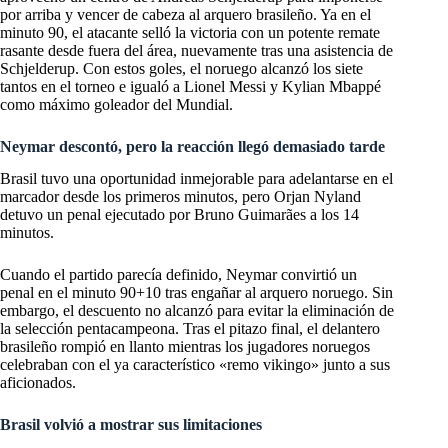
por arriba y vencer de cabeza al arquero brasileño. Ya en el
minuto 90, el atacante selló la victoria con un potente remate
rasante desde fuera del área, nuevamente tras una asistencia de
Schjelderup. Con estos goles, el noruego alcanzó los siete
tantos en el torneo e igualó a Lionel Messi y Kylian Mbappé
como máximo goleador del Mundial.
Neymar descontó, pero la reacción llegó demasiado tarde
Brasil tuvo una oportunidad inmejorable para adelantarse en el
marcador desde los primeros minutos, pero Orjan Nyland
detuvo un penal ejecutado por Bruno Guimarães a los 14
minutos.
Cuando el partido parecía definido, Neymar convirtió un
penal en el minuto 90+10 tras engañar al arquero noruego. Sin
embargo, el descuento no alcanzó para evitar la eliminación de
la selección pentacampeona. Tras el pitazo final, el delantero
brasileño rompió en llanto mientras los jugadores noruegos
celebraban con el ya característico «remo vikingo» junto a sus
aficionados.
Brasil volvió a mostrar sus limitaciones