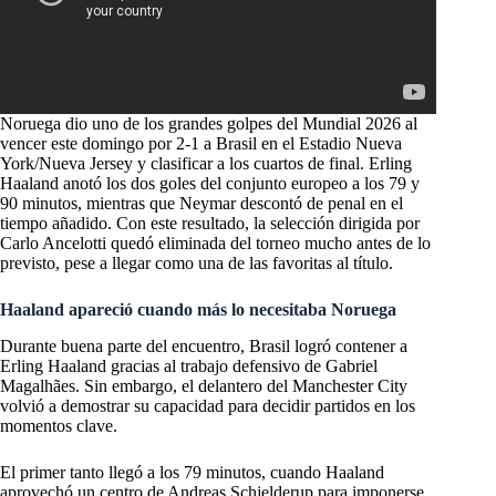
Noruega dio uno de los grandes golpes del Mundial 2026 al
vencer este domingo por 2-1 a Brasil en el Estadio Nueva
York/Nueva Jersey y clasificar a los cuartos de final. Erling
Haaland anotó los dos goles del conjunto europeo a los 79 y
90 minutos, mientras que Neymar descontó de penal en el
tiempo añadido. Con este resultado, la selección dirigida por
Carlo Ancelotti quedó eliminada del torneo mucho antes de lo
previsto, pese a llegar como una de las favoritas al título.
Haaland apareció cuando más lo necesitaba Noruega
Durante buena parte del encuentro, Brasil logró contener a
Erling Haaland gracias al trabajo defensivo de Gabriel
Magalhães. Sin embargo, el delantero del Manchester City
volvió a demostrar su capacidad para decidir partidos en los
momentos clave.
El primer tanto llegó a los 79 minutos, cuando Haaland
aprovechó un centro de Andreas Schjelderup para imponerse