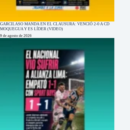
GARCILASO MANDA EN EL CLAUSURA: VENCIÓ 2-0 A CD
MOQUEGUA Y ES LÍDER (VIDEO)
9 de agosto de 2026