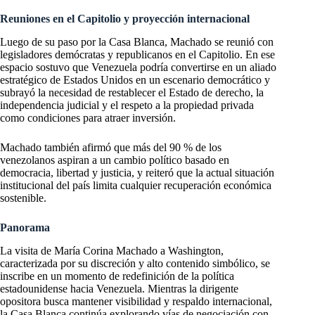
Reuniones en el Capitolio y proyección internacional
Luego de su paso por la Casa Blanca, Machado se reunió con
legisladores demócratas y republicanos en el Capitolio. En ese
espacio sostuvo que Venezuela podría convertirse en un aliado
estratégico de Estados Unidos en un escenario democrático y
subrayó la necesidad de restablecer el Estado de derecho, la
independencia judicial y el respeto a la propiedad privada
como condiciones para atraer inversión.
Machado también afirmó que más del 90 % de los
venezolanos aspiran a un cambio político basado en
democracia, libertad y justicia, y reiteró que la actual situación
institucional del país limita cualquier recuperación económica
sostenible.
Panorama
La visita de María Corina Machado a Washington,
caracterizada por su discreción y alto contenido simbólico, se
inscribe en un momento de redefinición de la política
estadounidense hacia Venezuela. Mientras la dirigente
opositora busca mantener visibilidad y respaldo internacional,
la Casa Blanca continúa explorando vías de negociación con