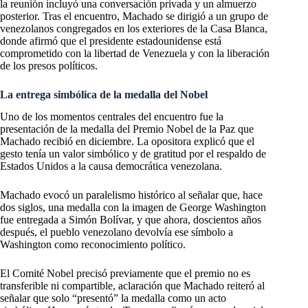
la reunión incluyó una conversación privada y un almuerzo
posterior. Tras el encuentro, Machado se dirigió a un grupo de
venezolanos congregados en los exteriores de la Casa Blanca,
donde afirmó que el presidente estadounidense está
comprometido con la libertad de Venezuela y con la liberación
de los presos políticos.
La entrega simbólica de la medalla del Nobel
Uno de los momentos centrales del encuentro fue la
presentación de la medalla del Premio Nobel de la Paz que
Machado recibió en diciembre. La opositora explicó que el
gesto tenía un valor simbólico y de gratitud por el respaldo de
Estados Unidos a la causa democrática venezolana.
Machado evocó un paralelismo histórico al señalar que, hace
dos siglos, una medalla con la imagen de George Washington
fue entregada a Simón Bolívar, y que ahora, doscientos años
después, el pueblo venezolano devolvía ese símbolo a
Washington como reconocimiento político.
El Comité Nobel precisó previamente que el premio no es
transferible ni compartible, aclaración que Machado reiteró al
señalar que solo “presentó” la medalla como un acto