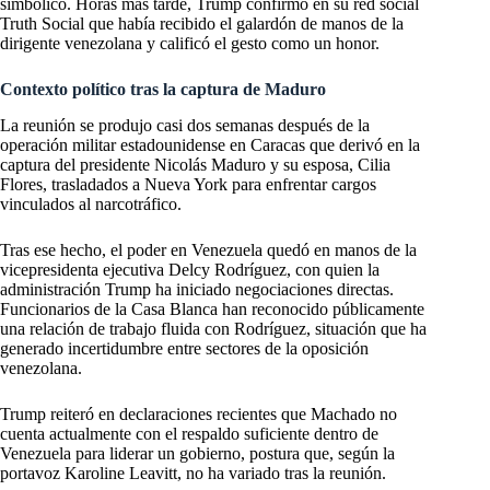
simbólico. Horas más tarde, Trump confirmó en su red social
Truth Social que había recibido el galardón de manos de la
dirigente venezolana y calificó el gesto como un honor.
Contexto político tras la captura de Maduro
La reunión se produjo casi dos semanas después de la
operación militar estadounidense en Caracas que derivó en la
captura del presidente Nicolás Maduro y su esposa, Cilia
Flores, trasladados a Nueva York para enfrentar cargos
vinculados al narcotráfico.
Tras ese hecho, el poder en Venezuela quedó en manos de la
vicepresidenta ejecutiva Delcy Rodríguez, con quien la
administración Trump ha iniciado negociaciones directas.
Funcionarios de la Casa Blanca han reconocido públicamente
una relación de trabajo fluida con Rodríguez, situación que ha
generado incertidumbre entre sectores de la oposición
venezolana.
Trump reiteró en declaraciones recientes que Machado no
cuenta actualmente con el respaldo suficiente dentro de
Venezuela para liderar un gobierno, postura que, según la
portavoz Karoline Leavitt, no ha variado tras la reunión.