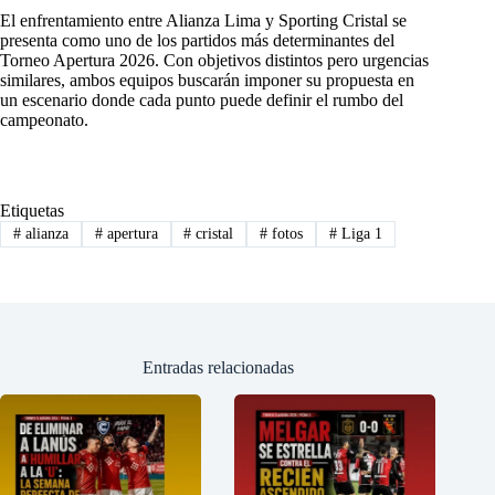
El enfrentamiento entre Alianza Lima y Sporting Cristal se
presenta como uno de los partidos más determinantes del
Torneo Apertura 2026. Con objetivos distintos pero urgencias
similares, ambos equipos buscarán imponer su propuesta en
un escenario donde cada punto puede definir el rumbo del
campeonato.
Etiquetas
#
alianza
#
apertura
#
cristal
#
fotos
#
Liga 1
Entradas relacionadas