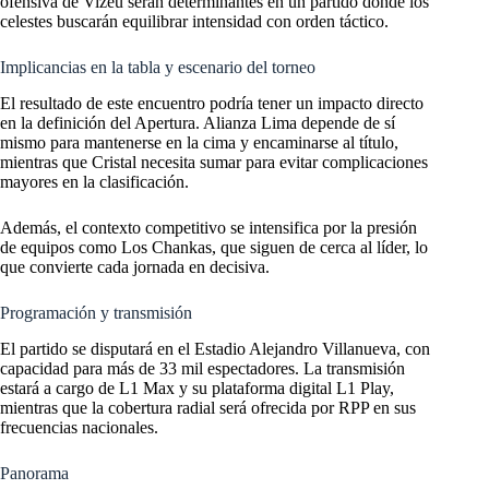
ofensiva de Vizeu serán determinantes en un partido donde los
celestes buscarán equilibrar intensidad con orden táctico.
Implicancias en la tabla y escenario del torneo
El resultado de este encuentro podría tener un impacto directo
en la definición del Apertura. Alianza Lima depende de sí
mismo para mantenerse en la cima y encaminarse al título,
mientras que Cristal necesita sumar para evitar complicaciones
mayores en la clasificación.
Además, el contexto competitivo se intensifica por la presión
de equipos como Los Chankas, que siguen de cerca al líder, lo
que convierte cada jornada en decisiva.
Programación y transmisión
El partido se disputará en el Estadio Alejandro Villanueva, con
capacidad para más de 33 mil espectadores. La transmisión
estará a cargo de L1 Max y su plataforma digital L1 Play,
mientras que la cobertura radial será ofrecida por RPP en sus
frecuencias nacionales.
Panorama