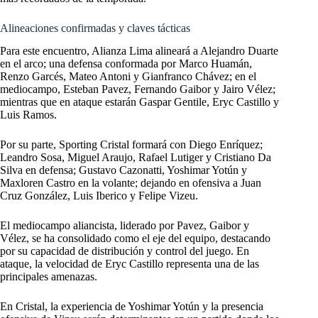
Alineaciones confirmadas y claves tácticas
Para este encuentro, Alianza Lima alineará a Alejandro Duarte
en el arco; una defensa conformada por Marco Huamán,
Renzo Garcés, Mateo Antoni y Gianfranco Chávez; en el
mediocampo, Esteban Pavez, Fernando Gaibor y Jairo Vélez;
mientras que en ataque estarán Gaspar Gentile, Eryc Castillo y
Luis Ramos.
Por su parte, Sporting Cristal formará con Diego Enríquez;
Leandro Sosa, Miguel Araujo, Rafael Lutiger y Cristiano Da
Silva en defensa; Gustavo Cazonatti, Yoshimar Yotún y
Maxloren Castro en la volante; dejando en ofensiva a Juan
Cruz González, Luis Iberico y Felipe Vizeu.
El mediocampo aliancista, liderado por Pavez, Gaibor y
Vélez, se ha consolidado como el eje del equipo, destacando
por su capacidad de distribución y control del juego. En
ataque, la velocidad de Eryc Castillo representa una de las
principales amenazas.
En Cristal, la experiencia de Yoshimar Yotún y la presencia