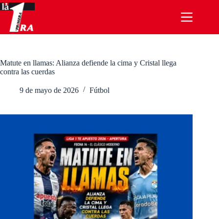
Saltar
al
contenido
Matute en llamas: Alianza defiende la cima y Cristal llega
contra las cuerdas
9 de mayo de 2026
Fútbol