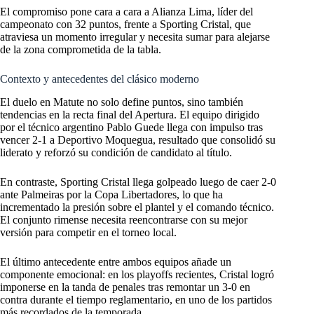
El compromiso pone cara a cara a Alianza Lima, líder del
campeonato con 32 puntos, frente a Sporting Cristal, que
atraviesa un momento irregular y necesita sumar para alejarse
de la zona comprometida de la tabla.
Contexto y antecedentes del clásico moderno
El duelo en Matute no solo define puntos, sino también
tendencias en la recta final del Apertura. El equipo dirigido
por el técnico argentino Pablo Guede llega con impulso tras
vencer 2-1 a Deportivo Moquegua, resultado que consolidó su
liderato y reforzó su condición de candidato al título.
En contraste, Sporting Cristal llega golpeado luego de caer 2-0
ante Palmeiras por la Copa Libertadores, lo que ha
incrementado la presión sobre el plantel y el comando técnico.
El conjunto rimense necesita reencontrarse con su mejor
versión para competir en el torneo local.
El último antecedente entre ambos equipos añade un
componente emocional: en los playoffs recientes, Cristal logró
imponerse en la tanda de penales tras remontar un 3-0 en
contra durante el tiempo reglamentario, en uno de los partidos
más recordados de la temporada.