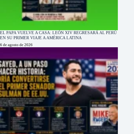
EL PAPA VUELVE A CASA: LEÓN XIV REGRESARÁ AL PERÚ
EN SU PRIMER VIAJE A AMÉRICA LATINA
6 de agosto de 2026