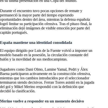
en su última presentación en una Copa del Mundo.
Durante el encuentro tuvo pocas opciones de remate y
permaneció la mayor parte del tiempo esperando
oportunidades dentro del área, mientras la defensa española
logró limitar su participación ofensiva. Tras el pitazo final, la
eliminación dejó imágenes de visible emoción por parte del
capitán portugués.
España mantiene una identidad consolidada
El equipo dirigido por Luis de la Fuente volvió a imponer un
modelo basado en la posesión, la circulación constante del
balón y la movilidad de sus mediocampistas.
Jugadores como Dani Olmo, Lamine Yamal, Pedri y Álex
Baena participaron activamente en la construcción ofensiva,
mientras que los cambios introducidos por el seleccionador
terminaron siendo decisivos. Ferran Torres asistió en la jugada
del gol y Mikel Merino respondió con la definición que
decidió la clasificación.
Merino vuelve a responder en un momento decisivo