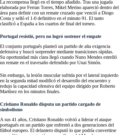
La recompensa llegó en el tiempo añadido. Tras una jugada
elaborada por Ferran Torres, Mikel Merino apareció dentro del
área para definir con un remate cruzado que venció a Diogo
Costa y selló el 1-0 definitivo en el minuto 91. El tanto
clasificó a España a los cuartos de final del torneo.
Portugal resistió, pero no logró sostener el empate
El conjunto portugués planteó un partido de alta exigencia
defensiva y buscó sorprender mediante transiciones rápidas.
Su oportunidad más clara llegó cuando Nuno Mendes estrelló
un remate en el travesaño defendido por Unai Simón.
Sin embargo, la lesión muscular sufrida por el lateral izquierdo
en la segunda mitad modificó el desarrollo del encuentro y
redujo la capacidad ofensiva del equipo dirigido por Roberto
Martínez en los minutos finales.
Cristiano Ronaldo disputa un partido cargado de
simbolismo
A sus 41 años, Cristiano Ronaldo volvió a liderar el ataque
portugués en un partido que enfrentó a dos generaciones del
fútbol europeo. El delantero disputó lo que podría convertirse