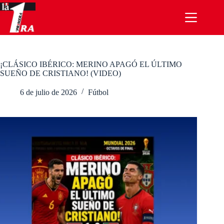
Saltar
al
contenido
¡CLÁSICO IBÉRICO: MERINO APAGÓ EL ÚLTIMO
SUEÑO DE CRISTIANO! (VIDEO)
6 de julio de 2026
Fútbol