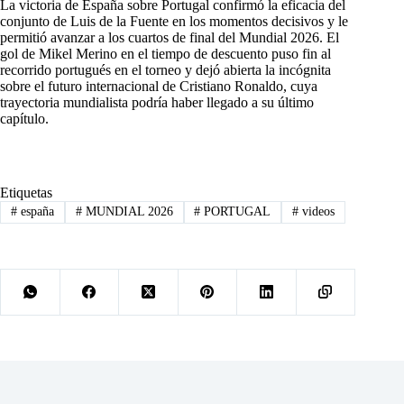
La victoria de España sobre Portugal confirmó la eficacia del
conjunto de Luis de la Fuente en los momentos decisivos y le
permitió avanzar a los cuartos de final del Mundial 2026. El
gol de Mikel Merino en el tiempo de descuento puso fin al
recorrido portugués en el torneo y dejó abierta la incógnita
sobre el futuro internacional de Cristiano Ronaldo, cuya
trayectoria mundialista podría haber llegado a su último
capítulo.
Etiquetas
#
españa
#
MUNDIAL 2026
#
PORTUGAL
#
videos