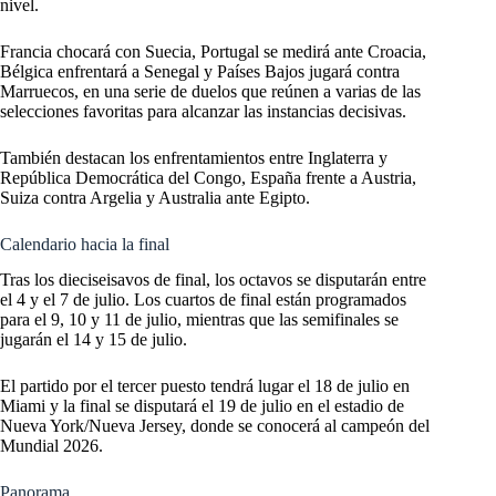
nivel.
Francia chocará con Suecia, Portugal se medirá ante Croacia,
Bélgica enfrentará a Senegal y Países Bajos jugará contra
Marruecos, en una serie de duelos que reúnen a varias de las
selecciones favoritas para alcanzar las instancias decisivas.
También destacan los enfrentamientos entre Inglaterra y
República Democrática del Congo, España frente a Austria,
Suiza contra Argelia y Australia ante Egipto.
Calendario hacia la final
Tras los dieciseisavos de final, los octavos se disputarán entre
el 4 y el 7 de julio. Los cuartos de final están programados
para el 9, 10 y 11 de julio, mientras que las semifinales se
jugarán el 14 y 15 de julio.
El partido por el tercer puesto tendrá lugar el 18 de julio en
Miami y la final se disputará el 19 de julio en el estadio de
Nueva York/Nueva Jersey, donde se conocerá al campeón del
Mundial 2026.
Panorama