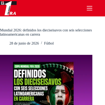
Saltar
al
contenido
Mundial 2026: definidos los dieciseisavos con seis selecciones
latinoamericanas en carrera
28 de junio de 2026
Fútbol