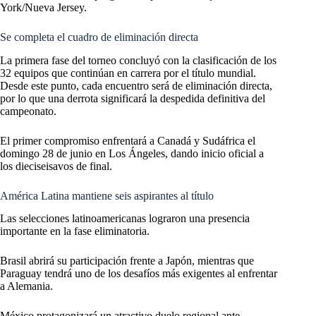
York/Nueva Jersey.
Se completa el cuadro de eliminación directa
La primera fase del torneo concluyó con la clasificación de los
32 equipos que continúan en carrera por el título mundial.
Desde este punto, cada encuentro será de eliminación directa,
por lo que una derrota significará la despedida definitiva del
campeonato.
El primer compromiso enfrentará a Canadá y Sudáfrica el
domingo 28 de junio en Los Ángeles, dando inicio oficial a
los dieciseisavos de final.
América Latina mantiene seis aspirantes al título
Las selecciones latinoamericanas lograron una presencia
importante en la fase eliminatoria.
Brasil abrirá su participación frente a Japón, mientras que
Paraguay tendrá uno de los desafíos más exigentes al enfrentar
a Alemania.
México protagonizará un atractivo duelo regional ante