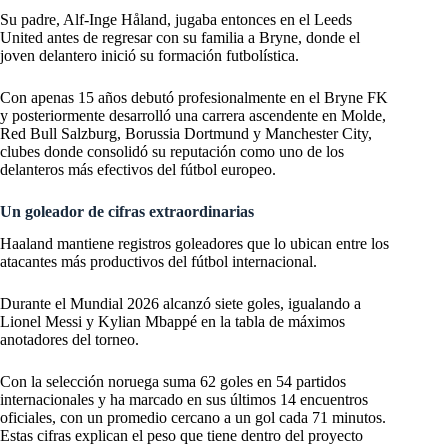
Su padre, Alf-Inge Håland, jugaba entonces en el Leeds
United antes de regresar con su familia a Bryne, donde el
joven delantero inició su formación futbolística.
Con apenas 15 años debutó profesionalmente en el Bryne FK
y posteriormente desarrolló una carrera ascendente en Molde,
Red Bull Salzburg, Borussia Dortmund y Manchester City,
clubes donde consolidó su reputación como uno de los
delanteros más efectivos del fútbol europeo.
Un goleador de cifras extraordinarias
Haaland mantiene registros goleadores que lo ubican entre los
atacantes más productivos del fútbol internacional.
Durante el Mundial 2026 alcanzó siete goles, igualando a
Lionel Messi y Kylian Mbappé en la tabla de máximos
anotadores del torneo.
Con la selección noruega suma 62 goles en 54 partidos
internacionales y ha marcado en sus últimos 14 encuentros
oficiales, con un promedio cercano a un gol cada 71 minutos.
Estas cifras explican el peso que tiene dentro del proyecto