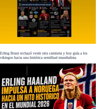
Erling Braut rechazó vestir otra camiseta y hoy guía a los
vikingos hacia una histórica semifinal mundialista.