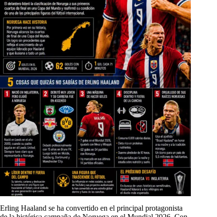
Erling Haaland se ha convertido en el principal protagonista
de la histórica campaña de Noruega en el Mundial 2026. Con