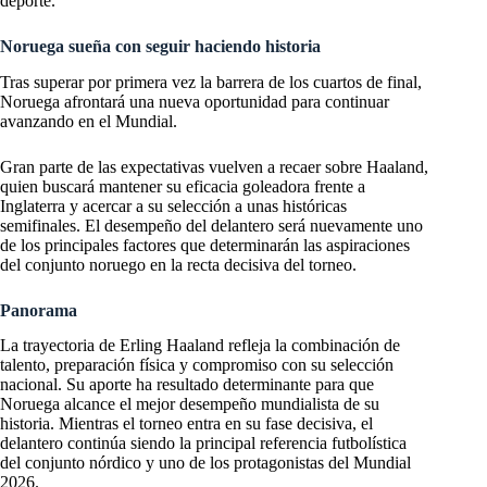
deporte.
Noruega sueña con seguir haciendo historia
Tras superar por primera vez la barrera de los cuartos de final,
Noruega afrontará una nueva oportunidad para continuar
avanzando en el Mundial.
Gran parte de las expectativas vuelven a recaer sobre Haaland,
quien buscará mantener su eficacia goleadora frente a
Inglaterra y acercar a su selección a unas históricas
semifinales. El desempeño del delantero será nuevamente uno
de los principales factores que determinarán las aspiraciones
del conjunto noruego en la recta decisiva del torneo.
Panorama
La trayectoria de Erling Haaland refleja la combinación de
talento, preparación física y compromiso con su selección
nacional. Su aporte ha resultado determinante para que
Noruega alcance el mejor desempeño mundialista de su
historia. Mientras el torneo entra en su fase decisiva, el
delantero continúa siendo la principal referencia futbolística
del conjunto nórdico y uno de los protagonistas del Mundial
2026.