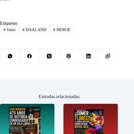
Etiquetas
#
fotos
#
HAALAND
#
HEROE
Entradas relacionadas