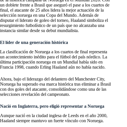
un doblete frente a Brasil que aseguró el pase a los cuartos de
final, el atacante de 25 años lidera la mejor actuación de la
selección noruega en una Copa del Mundo. Además de
disputar el liderato de goleo del torneo, Haaland simboliza el
resurgimiento futbolístico de un país que no alcanzaba una
instancia similar desde su debut mundialista.
El líder de una generación histórica
La clasificación de Noruega a los cuartos de final representa
un acontecimiento inédito para el fútbol del país nórdico. La
última participación noruega en un Mundial había sido en
Francia 1998, cuando Erling Haaland aún no había nacido.
Ahora, bajo el liderazgo del delantero del Manchester City,
Noruega ha superado esa marca histórica tras eliminar a Brasil
con dos goles del atacante, consolidándose como una de las
selecciones revelación del campeonato.
Nació en Inglaterra, pero eligió representar a Noruega
Aunque nació en la ciudad inglesa de Leeds en el año 2000,
Haaland siempre mantuvo un fuerte vínculo con Noruega.