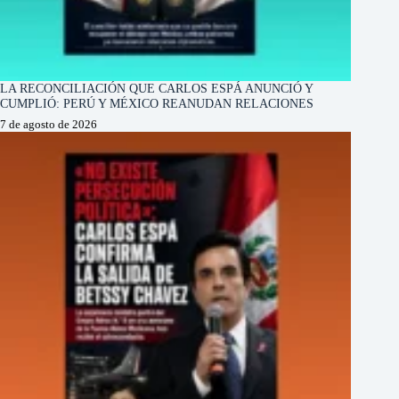
LA RECONCILIACIÓN QUE CARLOS ESPÁ ANUNCIÓ Y
CUMPLIÓ: PERÚ Y MÉXICO REANUDAN RELACIONES
7 de agosto de 2026