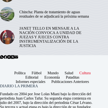
Chincha: Planta de tratamiento de aguas
residuales de se adjudicará la próxima semana
JANET TELLO EN MENSAJE A LA
NACIÓN CONVOCA A UNIDAD DE
JUEZAS Y JUECES CONTRA
INSTRUMENTALIZACIÓN DE LA
JUSTICIA
Política
Fútbol
Mundo
Salud
Cultura
Editorial
Economía
Pataditas
Informes especiales
Publicaciones Anteriores
DIARIO LA PRIMERA
Fundado en 2004 por Jose Lolas Miani bajo la dirección del
periodista Juan Carlos Tafur. Su segunda etapa comienza en
julio del 2007, bajo la dirección del periodista César Lévano.
Su tercera y actual etapa es bajo la dirección de su fundador,