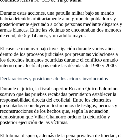
Durante estas acciones, una patrulla militar bajo su mando
habría detenido arbitrariamente a un grupo de pobladores y
posteriormente ejecutado a ocho personas mediante disparos y
armas blancas. Entre las víctimas se encontraban dos menores
de edad, de 6 y 14 años, y un adulto mayor.
El caso se mantuvo bajo investigación durante varios años
dentro de los procesos judiciales por presuntas violaciones a
los derechos humanos ocurridas durante el conflicto armado
interno que afectó al país entre las décadas de 1980 y 2000.
Declaraciones y posiciones de los actores involucrados
Durante el juicio, la fiscal superior Rosario Quico Palomino
sostuvo que las pruebas recabadas permitieron establecer la
responsabilidad directa del exoficial. Entre los elementos
presentados se incluyeron testimonios de testigos, pericias y
reconstrucciones de los hechos que, según la acusación,
demostraron que Villar Chamorro ordenó la detención y
posterior ejecución de las víctimas.
El tribunal dispuso, además de la pena privativa de libertad, el