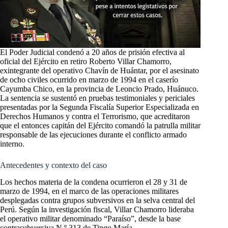
El Poder Judicial condenó a 20 años de prisión efectiva al
oficial del Ejército en retiro Roberto Villar Chamorro,
exintegrante del operativo Chavín de Huántar, por el asesinato
de ocho civiles ocurrido en marzo de 1994 en el caserío
Cayumba Chico, en la provincia de Leoncio Prado, Huánuco.
La sentencia se sustentó en pruebas testimoniales y periciales
presentadas por la Segunda Fiscalía Superior Especializada en
Derechos Humanos y contra el Terrorismo, que acreditaron
que el entonces capitán del Ejército comandó la patrulla militar
responsable de las ejecuciones durante el conflicto armado
interno.
Antecedentes y contexto del caso
Los hechos materia de la condena ocurrieron el 28 y 31 de
marzo de 1994, en el marco de las operaciones militares
desplegadas contra grupos subversivos en la selva central del
Perú. Según la investigación fiscal, Villar Chamorro lideraba
el operativo militar denominado “Paraíso”, desde la base
contrasubversiva N.º 313 de Tingo María.