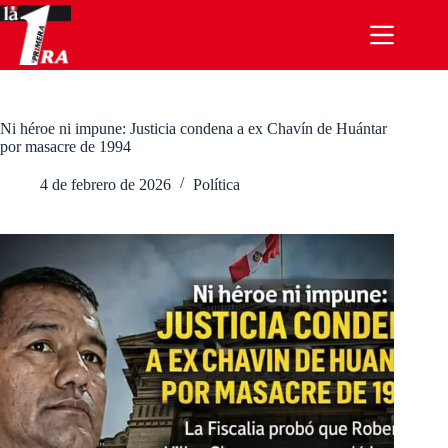
Saltar
al
contenido
Ni héroe ni impune: Justicia condena a ex Chavín de Huántar
por masacre de 1994
4 de febrero de 2026
Política