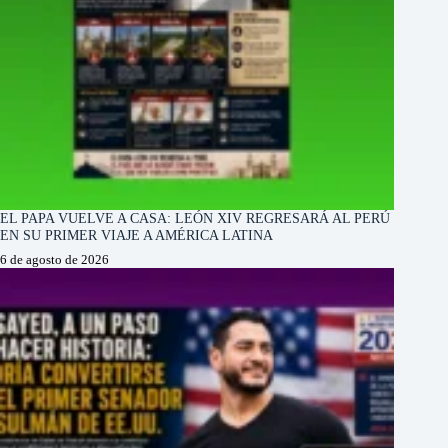
EL PAPA VUELVE A CASA: LEÓN XIV REGRESARÁ AL PERÚ
EN SU PRIMER VIAJE A AMÉRICA LATINA
6 de agosto de 2026