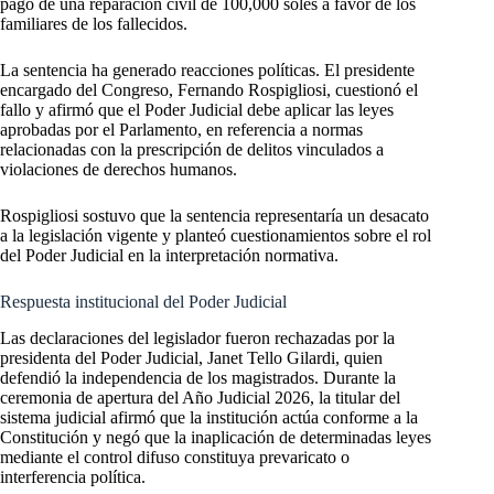
pago de una reparación civil de 100,000 soles a favor de los
familiares de los fallecidos.
La sentencia ha generado reacciones políticas. El presidente
encargado del Congreso, Fernando Rospigliosi, cuestionó el
fallo y afirmó que el Poder Judicial debe aplicar las leyes
aprobadas por el Parlamento, en referencia a normas
relacionadas con la prescripción de delitos vinculados a
violaciones de derechos humanos.
Rospigliosi sostuvo que la sentencia representaría un desacato
a la legislación vigente y planteó cuestionamientos sobre el rol
del Poder Judicial en la interpretación normativa.
Respuesta institucional del Poder Judicial
Las declaraciones del legislador fueron rechazadas por la
presidenta del Poder Judicial, Janet Tello Gilardi, quien
defendió la independencia de los magistrados. Durante la
ceremonia de apertura del Año Judicial 2026, la titular del
sistema judicial afirmó que la institución actúa conforme a la
Constitución y negó que la inaplicación de determinadas leyes
mediante el control difuso constituya prevaricato o
interferencia política.