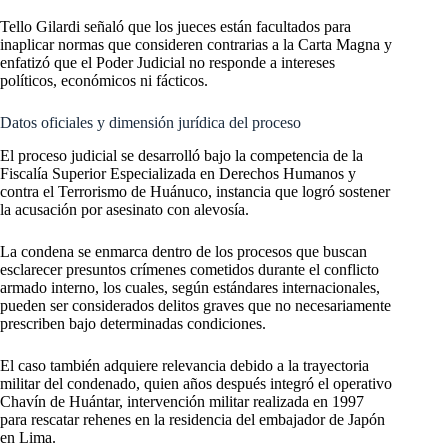
Tello Gilardi señaló que los jueces están facultados para
inaplicar normas que consideren contrarias a la Carta Magna y
enfatizó que el Poder Judicial no responde a intereses
políticos, económicos ni fácticos.
Datos oficiales y dimensión jurídica del proceso
El proceso judicial se desarrolló bajo la competencia de la
Fiscalía Superior Especializada en Derechos Humanos y
contra el Terrorismo de Huánuco, instancia que logró sostener
la acusación por asesinato con alevosía.
La condena se enmarca dentro de los procesos que buscan
esclarecer presuntos crímenes cometidos durante el conflicto
armado interno, los cuales, según estándares internacionales,
pueden ser considerados delitos graves que no necesariamente
prescriben bajo determinadas condiciones.
El caso también adquiere relevancia debido a la trayectoria
militar del condenado, quien años después integró el operativo
Chavín de Huántar, intervención militar realizada en 1997
para rescatar rehenes en la residencia del embajador de Japón
en Lima.