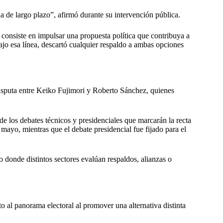
a de largo plazo”, afirmó durante su intervención pública.
consiste en impulsar una propuesta política que contribuya a
Bajo esa línea, descartó cualquier respaldo a ambas opciones
disputa entre Keiko Fujimori y Roberto Sánchez, quienes
e los debates técnicos y presidenciales que marcarán la recta
mayo, mientras que el debate presidencial fue fijado para el
donde distintos sectores evalúan respaldos, alianzas o
 al panorama electoral al promover una alternativa distinta