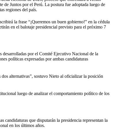
te de Juntos por el Perú. La postura fue adoptada luego de
tas regiones del país.
scribirá la frase “¡Queremos un buen gobierno!” en la cédula
tirán en el balotaje presidencial previsto para el próximo 7
es desarrolladas por el Comité Ejecutivo Nacional de la
iones políticas expresadas por ambas candidaturas
s alternativas”, sostuvo Nieto al oficializar la posición
titucional luego de analizar el comportamiento político de los
as candidaturas que disputarán la presidencia representan la
onal en los últimos años.