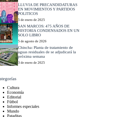
LLUVIA DE PRECANDIDATURAS
EN MOVIMIENTOS Y PARTIDOS
POLITICOS
5 de enero de 2025
SAN MARCOS: 475 AÑOS DE
HISTORIA CONDENSADOS EN UN
SOLO LIBRO
5 de agosto de 2026
Chincha: Planta de tratamiento de
aguas residuales de se adjudicará la
próxima semana
3 de enero de 2025
ategorías
Cultura
Economía
Editorial
Fútbol
Informes especiales
Mundo
Pataditas