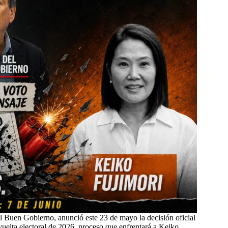
el Buen Gobierno, anunció este 23 de mayo la decisión oficial
vuelta electoral de 2026, proceso que enfrentará a Keiko