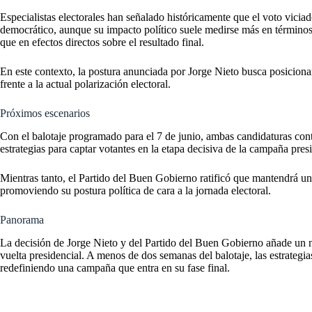
Especialistas electorales han señalado históricamente que el voto vicia
democrático, aunque su impacto político suele medirse más en término
que en efectos directos sobre el resultado final.
En este contexto, la postura anunciada por Jorge Nieto busca posiciona
frente a la actual polarización electoral.
Próximos escenarios
Con el balotaje programado para el 7 de junio, ambas candidaturas cont
estrategias para captar votantes en la etapa decisiva de la campaña presi
Mientras tanto, el Partido del Buen Gobierno ratificó que mantendrá un
promoviendo su postura política de cara a la jornada electoral.
Panorama
La decisión de Jorge Nieto y del Partido del Buen Gobierno añade un n
vuelta presidencial. A menos de dos semanas del balotaje, las estrategi
redefiniendo una campaña que entra en su fase final.