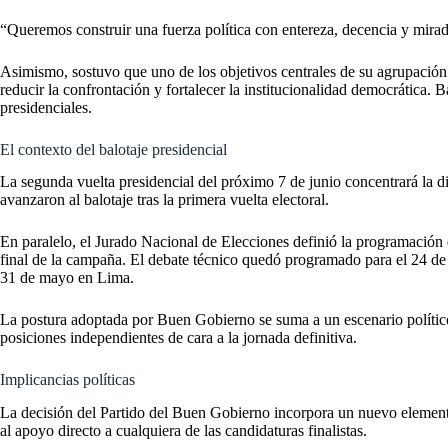
“Queremos construir una fuerza política con entereza, decencia y mirad
Asimismo, sostuvo que uno de los objetivos centrales de su agrupación 
reducir la confrontación y fortalecer la institucionalidad democrática. 
presidenciales.
El contexto del balotaje presidencial
La segunda vuelta presidencial del próximo 7 de junio concentrará la 
avanzaron al balotaje tras la primera vuelta electoral.
En paralelo, el Jurado Nacional de Elecciones definió la programación d
final de la campaña. El debate técnico quedó programado para el 24 de 
31 de mayo en Lima.
La postura adoptada por Buen Gobierno se suma a un escenario político 
posiciones independientes de cara a la jornada definitiva.
Implicancias políticas
La decisión del Partido del Buen Gobierno incorpora un nuevo elemento
al apoyo directo a cualquiera de las candidaturas finalistas.