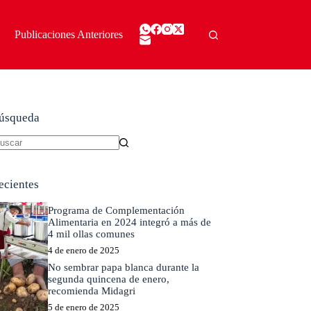
Publicaciones Anteriores
úsqueda
in
sultados
ecientes
Programa de Complementación
Alimentaria en 2024 integró a más de
4 mil ollas comunes
4 de enero de 2025
No sembrar papa blanca durante la
segunda quincena de enero,
recomienda Midagri
5 de enero de 2025