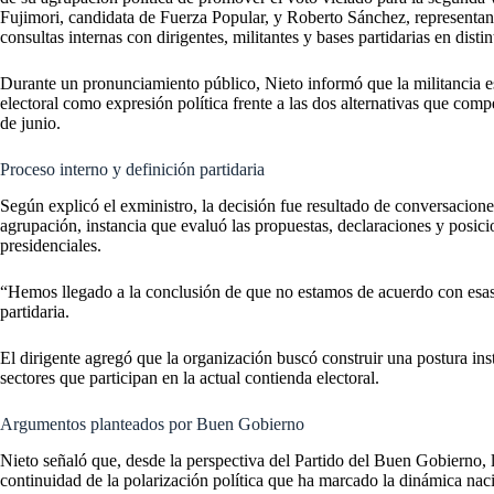
Fujimori, candidata de Fuerza Popular, y Roberto Sánchez, representan
consultas internas con dirigentes, militantes y bases partidarias en distin
Durante un pronunciamiento público, Nieto informó que la militancia e
electoral como expresión política frente a las dos alternativas que compe
de junio.
Proceso interno y definición partidaria
Según explicó el exministro, la decisión fue resultado de conversacion
agrupación, instancia que evaluó las propuestas, declaraciones y posic
presidenciales.
“Hemos llegado a la conclusión de que no estamos de acuerdo con esas do
partidaria.
El dirigente agregó que la organización buscó construir una postura ins
sectores que participan en la actual contienda electoral.
Argumentos planteados por Buen Gobierno
Nieto señaló que, desde la perspectiva del Partido del Buen Gobierno, l
continuidad de la polarización política que ha marcado la dinámica naci