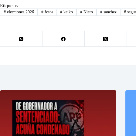
Etiquetas
#
elecciones 2026
#
fotos
#
keiko
#
Nieto
#
sanchez
#
segun