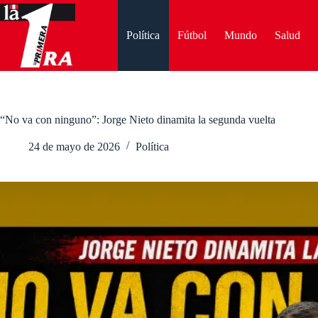
Saltar
al
contenido
Política
Fútbol
Mundo
Salud
“No va con ninguno”: Jorge Nieto dinamita la segunda vuelta
24 de mayo de 2026
Política