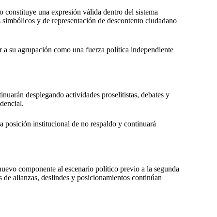
do constituye una expresión válida dentro del sistema
s simbólicos y de representación de descontento ciudadano
r a su agrupación como una fuerza política independiente
inuarán desplegando actividades proselitistas, debates y
dencial.
a posición institucional de no respaldo y continuará
uevo componente al escenario político previo a la segunda
as de alianzas, deslindes y posicionamientos continúan