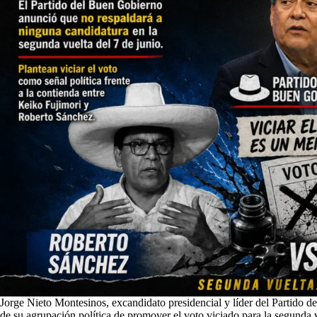
Jorge Nieto Montesinos, excandidato presidencial y líder del Partido d
de su agrupación política de promover el voto viciado para la segunda 