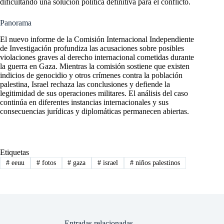
dificultando una solución política definitiva para el conflicto.
Panorama
El nuevo informe de la Comisión Internacional Independiente
de Investigación profundiza las acusaciones sobre posibles
violaciones graves al derecho internacional cometidas durante
la guerra en Gaza. Mientras la comisión sostiene que existen
indicios de genocidio y otros crímenes contra la población
palestina, Israel rechaza las conclusiones y defiende la
legitimidad de sus operaciones militares. El análisis del caso
continúa en diferentes instancias internacionales y sus
consecuencias jurídicas y diplomáticas permanecen abiertas.
Etiquetas
#
eeuu
#
fotos
#
gaza
#
israel
#
niños palestinos
Entradas relacionadas