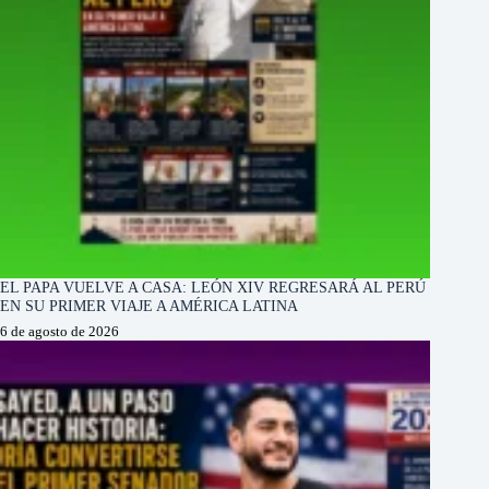
EL PAPA VUELVE A CASA: LEÓN XIV REGRESARÁ AL PERÚ
EN SU PRIMER VIAJE A AMÉRICA LATINA
6 de agosto de 2026