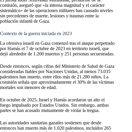
comisión, aseguró que «la intensa magnitud y el carácter
sistemático» de las operaciones militares han causado niveles
sin precedentes de muerte, lesiones y traumas entre la
población infantil de Gaza.
Contexto de la guerra iniciada en 2023
La ofensiva israelí en Gaza comenzó tras el ataque perpetrado
por Hamás el 7 de octubre de 2023 en territorio israelí, que
dejó alrededor de 1.200 muertos y 251 personas secuestradas.
Desde entonces, según cifras del Ministerio de Salud de Gaza
consideradas fiables por Naciones Unidas, al menos 73.035
palestinos han muerto, entre ellos más de 21.280 niños. La
comisión señala que aproximadamente el 30% de las víctimas
mortales son menores de edad.
En octubre de 2025, Israel y Hamás acordaron un alto el
fuego impulsado por Estados Unidos. Sin embargo, ambas
partes se han acusado mutuamente de violar la tregua.
Las autoridades sanitarias gazatíes sostienen que desde
entonces han muerto más de 1.020 palestinos, incluidos 265