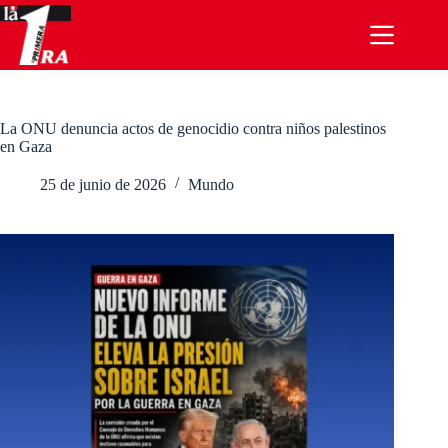
Saltar
al
contenido
La ONU denuncia actos de genocidio contra niños palestinos
en Gaza
25 de junio de 2026
Mundo