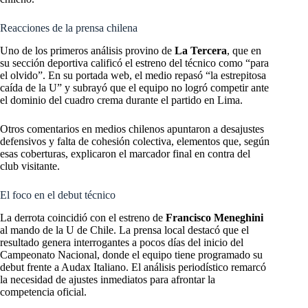
Reacciones de la prensa chilena
Uno de los primeros análisis provino de
La Tercera
, que en
su sección deportiva calificó el estreno del técnico como “para
el olvido”. En su portada web, el medio repasó “la estrepitosa
caída de la U” y subrayó que el equipo no logró competir ante
el dominio del cuadro crema durante el partido en Lima.
Otros comentarios en medios chilenos apuntaron a desajustes
defensivos y falta de cohesión colectiva, elementos que, según
esas coberturas, explicaron el marcador final en contra del
club visitante.
El foco en el debut técnico
La derrota coincidió con el estreno de
Francisco Meneghini
al mando de la U de Chile. La prensa local destacó que el
resultado genera interrogantes a pocos días del inicio del
Campeonato Nacional, donde el equipo tiene programado su
debut frente a Audax Italiano. El análisis periodístico remarcó
la necesidad de ajustes inmediatos para afrontar la
competencia oficial.