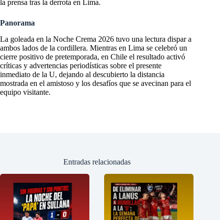
la prensa tras la derrota en Lima.
Panorama
La goleada en la Noche Crema 2026 tuvo una lectura dispar a
ambos lados de la cordillera. Mientras en Lima se celebró un
cierre positivo de pretemporada, en Chile el resultado activó
críticas y advertencias periodísticas sobre el presente
inmediato de la U, dejando al descubierto la distancia
mostrada en el amistoso y los desafíos que se avecinan para el
equipo visitante.
Entradas relacionadas