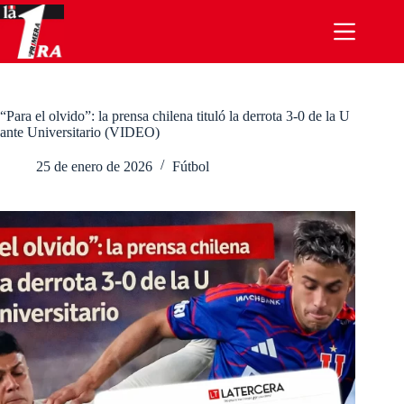
Saltar
al
contenido
“Para el olvido”: la prensa chilena tituló la derrota 3-0 de la U
ante Universitario (VIDEO)
25 de enero de 2026
Fútbol