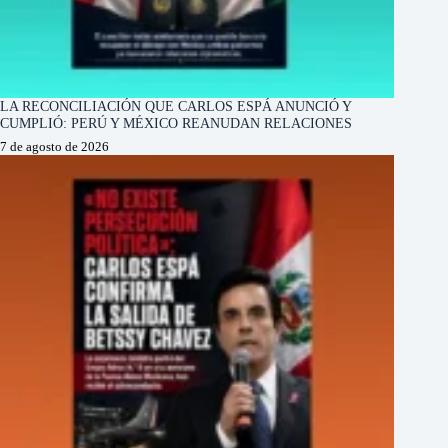
LA RECONCILIACIÓN QUE CARLOS ESPÁ ANUNCIÓ Y
CUMPLIÓ: PERÚ Y MÉXICO REANUDAN RELACIONES
7 de agosto de 2026