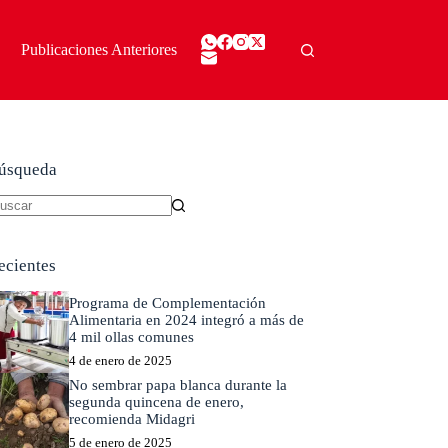
Publicaciones Anteriores
úsqueda
in
sultados
ecientes
Programa de Complementación
Alimentaria en 2024 integró a más de
4 mil ollas comunes
4 de enero de 2025
No sembrar papa blanca durante la
segunda quincena de enero,
recomienda Midagri
5 de enero de 2025