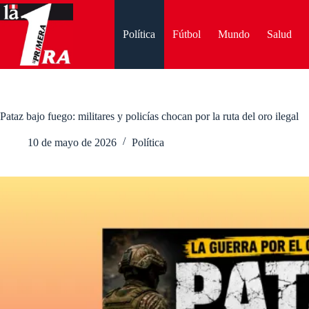
Saltar
al
contenido
Política
Fútbol
Mundo
Salud
Pataz bajo fuego: militares y policías chocan por la ruta del oro ilegal
10 de mayo de 2026
Política