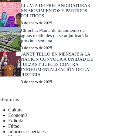
LLUVIA DE PRECANDIDATURAS
EN MOVIMIENTOS Y PARTIDOS
POLITICOS
5 de enero de 2025
Chincha: Planta de tratamiento de
aguas residuales de se adjudicará la
próxima semana
3 de enero de 2025
JANET TELLO EN MENSAJE A LA
NACIÓN CONVOCA A UNIDAD DE
JUEZAS Y JUECES CONTRA
INSTRUMENTALIZACIÓN DE LA
JUSTICIA
3 de enero de 2025
ategorías
Cultura
Economía
Editorial
Fútbol
Informes especiales