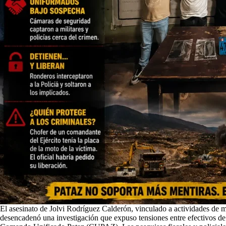
El asesinato de Jolvi Rodríguez Calderón, vinculado a actividades de mi
desencadenó una investigación que expuso tensiones entre efectivos de 