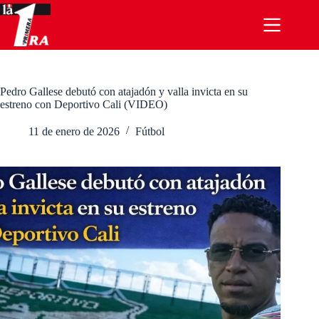
Saltar
al
contenido
Pedro Gallese debutó con atajadón y valla invicta en su
estreno con Deportivo Cali (VIDEO)
11 de enero de 2026
Fútbol