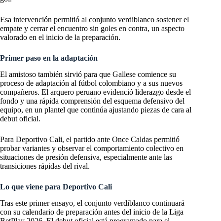
Esa intervención permitió al conjunto verdiblanco sostener el
empate y cerrar el encuentro sin goles en contra, un aspecto
valorado en el inicio de la preparación.
Primer paso en la adaptación
El amistoso también sirvió para que Gallese comience su
proceso de adaptación al fútbol colombiano y a sus nuevos
compañeros. El arquero peruano evidenció liderazgo desde el
fondo y una rápida comprensión del esquema defensivo del
equipo, en un plantel que continúa ajustando piezas de cara al
debut oficial.
Para Deportivo Cali, el partido ante Once Caldas permitió
probar variantes y observar el comportamiento colectivo en
situaciones de presión defensiva, especialmente ante las
transiciones rápidas del rival.
Lo que viene para Deportivo Cali
Tras este primer ensayo, el conjunto verdiblanco continuará
con su calendario de preparación antes del inicio de la Liga
BetPlay 2026. El debut oficial está programado para el