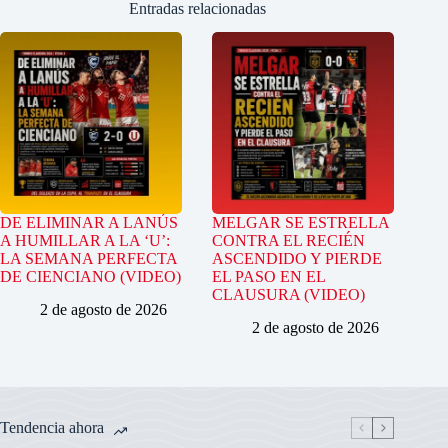
Entradas relacionadas
DE ELIMINAR A LANÚS
MELGAR SE ESTRELLA
A HUMILLAR A LA ‘U’:
CONTRA EL RECIÉN
LA SEMANA PERFECTA
ASCENDIDO Y PIERDE
DE CIENCIANO (VIDEO)
EL PASO EN EL
CLAUSURA (VIDEO)
2 de agosto de 2026
2 de agosto de 2026
Tendencia ahora