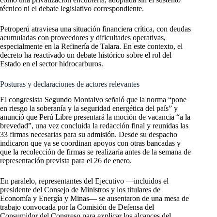
técnico ni el debate legislativo correspondiente.
Petroperú atraviesa una situación financiera crítica, con deudas
acumuladas con proveedores y dificultades operativas,
especialmente en la Refinería de Talara. En este contexto, el
decreto ha reactivado un debate histórico sobre el rol del
Estado en el sector hidrocarburos.
Posturas y declaraciones de actores relevantes
El congresista Segundo Montalvo señaló que la norma “pone
en riesgo la soberanía y la seguridad energética del país” y
anunció que Perú Libre presentará la moción de vacancia “a la
brevedad”, una vez concluida la redacción final y reunidas las
33 firmas necesarias para su admisión. Desde su despacho
indicaron que ya se coordinan apoyos con otras bancadas y
que la recolección de firmas se realizaría antes de la semana de
representación prevista para el 26 de enero.
En paralelo, representantes del Ejecutivo —incluidos el
presidente del Consejo de Ministros y los titulares de
Economía y Energía y Minas— se ausentaron de una mesa de
trabajo convocada por la Comisión de Defensa del
Consumidor del Congreso para explicar los alcances del