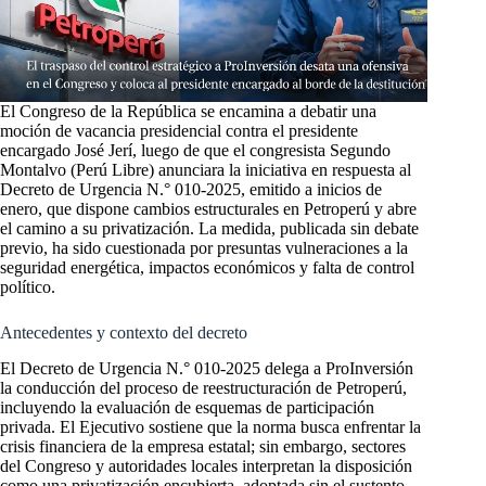
El Congreso de la República se encamina a debatir una
moción de vacancia presidencial contra el presidente
encargado José Jerí, luego de que el congresista Segundo
Montalvo (Perú Libre) anunciara la iniciativa en respuesta al
Decreto de Urgencia N.° 010-2025, emitido a inicios de
enero, que dispone cambios estructurales en Petroperú y abre
el camino a su privatización. La medida, publicada sin debate
previo, ha sido cuestionada por presuntas vulneraciones a la
seguridad energética, impactos económicos y falta de control
político.
Antecedentes y contexto del decreto
El Decreto de Urgencia N.° 010-2025 delega a ProInversión
la conducción del proceso de reestructuración de Petroperú,
incluyendo la evaluación de esquemas de participación
privada. El Ejecutivo sostiene que la norma busca enfrentar la
crisis financiera de la empresa estatal; sin embargo, sectores
del Congreso y autoridades locales interpretan la disposición
como una privatización encubierta, adoptada sin el sustento