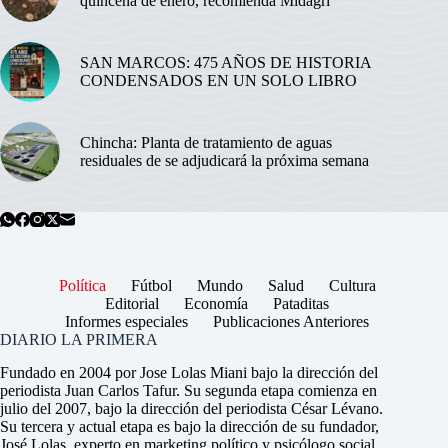
quincena de enero, recomienda Midagri
SAN MARCOS: 475 AÑOS DE HISTORIA
CONDENSADOS EN UN SOLO LIBRO
Chincha: Planta de tratamiento de aguas
residuales de se adjudicará la próxima semana
Política
Fútbol
Mundo
Salud
Cultura
Editorial
Economía
Pataditas
Informes especiales
Publicaciones Anteriores
DIARIO LA PRIMERA
Fundado en 2004 por Jose Lolas Miani bajo la dirección del
periodista Juan Carlos Tafur. Su segunda etapa comienza en
julio del 2007, bajo la dirección del periodista César Lévano.
Su tercera y actual etapa es bajo la dirección de su fundador,
José Lolas, experto en marketing político y psicólogo social.