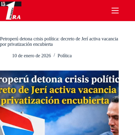
Saltar
al
contenido
Petroperú detona crisis política: decreto de Jerí activa vacancia
por privatización encubierta
10 de enero de 2026
Política