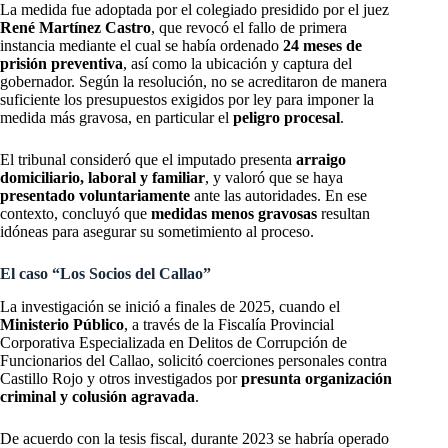
La medida fue adoptada por el colegiado presidido por el juez
René Martínez Castro
, que revocó el fallo de primera
instancia mediante el cual se había ordenado
24 meses de
prisión preventiva
, así como la ubicación y captura del
gobernador. Según la resolución, no se acreditaron de manera
suficiente los presupuestos exigidos por ley para imponer la
medida más gravosa, en particular el
peligro procesal
.
El tribunal consideró que el imputado presenta
arraigo
domiciliario, laboral y familiar
, y valoró que se haya
presentado voluntariamente
ante las autoridades. En ese
contexto, concluyó que
medidas menos gravosas
resultan
idóneas para asegurar su sometimiento al proceso.
El caso “Los Socios del Callao”
La investigación se inició a finales de 2025, cuando el
Ministerio Público
, a través de la Fiscalía Provincial
Corporativa Especializada en Delitos de Corrupción de
Funcionarios del Callao, solicitó coerciones personales contra
Castillo Rojo y otros investigados por
presunta organización
criminal y colusión agravada
.
De acuerdo con la tesis fiscal, durante 2023 se habría operado