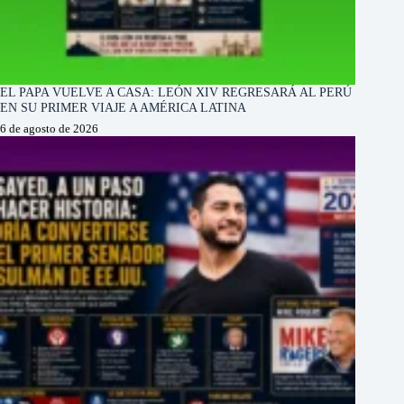
EL PAPA VUELVE A CASA: LEÓN XIV REGRESARÁ AL PERÚ
EN SU PRIMER VIAJE A AMÉRICA LATINA
6 de agosto de 2026