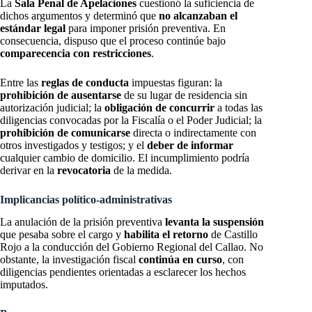
La
Sala Penal de Apelaciones
cuestionó la suficiencia de
dichos argumentos y determinó que
no alcanzaban el
estándar legal
para imponer prisión preventiva. En
consecuencia, dispuso que el proceso continúe bajo
comparecencia con restricciones
.
Entre las
reglas de conducta
impuestas figuran: la
prohibición de ausentarse
de su lugar de residencia sin
autorización judicial; la
obligación de concurrir
a todas las
diligencias convocadas por la Fiscalía o el Poder Judicial; la
prohibición de comunicarse
directa o indirectamente con
otros investigados y testigos; y el
deber de informar
cualquier cambio de domicilio. El incumplimiento podría
derivar en la
revocatoria
de la medida.
Implicancias político-administrativas
La anulación de la prisión preventiva
levanta la suspensión
que pesaba sobre el cargo y
habilita el retorno
de Castillo
Rojo a la conducción del Gobierno Regional del Callao. No
obstante, la investigación fiscal
continúa en curso
, con
diligencias pendientes orientadas a esclarecer los hechos
imputados.