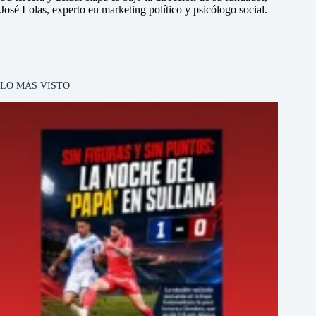
José Lolas, experto en marketing político y psicólogo social.
LO MÁS VISTO