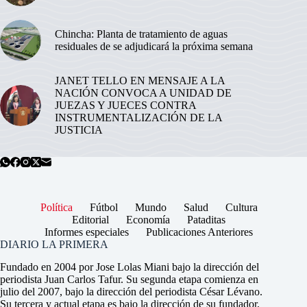
Chincha: Planta de tratamiento de aguas
residuales de se adjudicará la próxima semana
JANET TELLO EN MENSAJE A LA
NACIÓN CONVOCA A UNIDAD DE
JUEZAS Y JUECES CONTRA
INSTRUMENTALIZACIÓN DE LA
JUSTICIA
Política
Fútbol
Mundo
Salud
Cultura
Editorial
Economía
Pataditas
Informes especiales
Publicaciones Anteriores
DIARIO LA PRIMERA
Fundado en 2004 por Jose Lolas Miani bajo la dirección del
periodista Juan Carlos Tafur. Su segunda etapa comienza en
julio del 2007, bajo la dirección del periodista César Lévano.
Su tercera y actual etapa es bajo la dirección de su fundador,