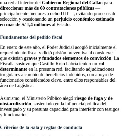
una red al interior del
Gobierno Regional del Callao
para
direccionar más de 60 contrataciones públicas
—
principalmente menores a ocho UIT—, evitando procesos de
selección y ocasionando un
perjuicio económico estimado
en más de S/ 1,4 millones
al Estado.
Fundamentos del pedido fiscal
En enero de este año, el Poder Judicial acogió inicialmente el
requerimiento fiscal y dictó prisión preventiva al considerar
que existían
graves y fundados elementos de convicción
. La
Fiscalía sostuvo que Castillo Rojo habría tenido un
rol
determinante
en la presunta red, facilitando adjudicaciones
irregulares a cambio de beneficios indebidos, con apoyo de
funcionarios considerados clave, entre ellos responsables del
área de Logística.
Asimismo, el Ministerio Público alegó
riesgo de fuga y de
obstaculización
, sustentado en la influencia política del
investigado y su presunta capacidad para interferir con testigos
y funcionarios.
Criterios de la Sala y reglas de conducta