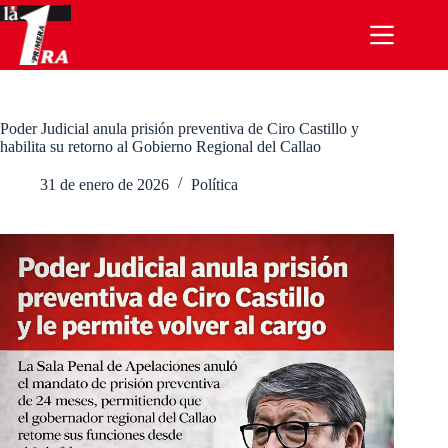
Saltar
al
contenido
Poder Judicial anula prisión preventiva de Ciro Castillo y
habilita su retorno al Gobierno Regional del Callao
31 de enero de 2026
Política