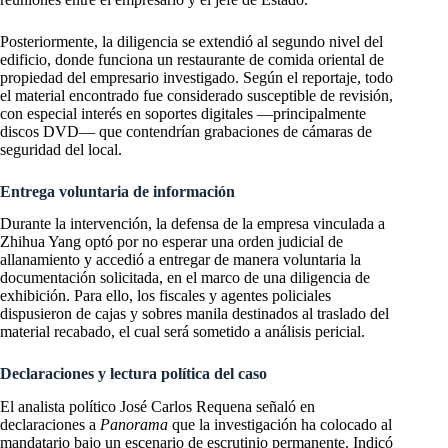
Posteriormente, la diligencia se extendió al segundo nivel del
edificio, donde funciona un restaurante de comida oriental de
propiedad del empresario investigado. Según el reportaje, todo
el material encontrado fue considerado susceptible de revisión,
con especial interés en soportes digitales —principalmente
discos DVD— que contendrían grabaciones de cámaras de
seguridad del local.
Entrega voluntaria de información
Durante la intervención, la defensa de la empresa vinculada a
Zhihua Yang optó por no esperar una orden judicial de
allanamiento y accedió a entregar de manera voluntaria la
documentación solicitada, en el marco de una diligencia de
exhibición. Para ello, los fiscales y agentes policiales
dispusieron de cajas y sobres manila destinados al traslado del
material recabado, el cual será sometido a análisis pericial.
Declaraciones y lectura política del caso
El analista político José Carlos Requena señaló en
declaraciones a
Panorama
que la investigación ha colocado al
mandatario bajo un escenario de escrutinio permanente. Indicó