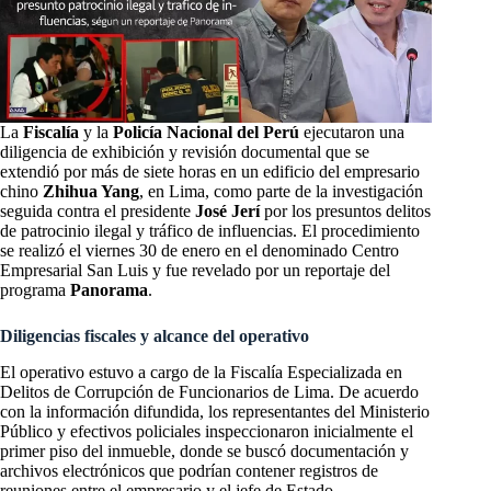
La
Fiscalía
y la
Policía Nacional del Perú
ejecutaron una
diligencia de exhibición y revisión documental que se
extendió por más de siete horas en un edificio del empresario
chino
Zhihua Yang
, en Lima, como parte de la investigación
seguida contra el presidente
José Jerí
por los presuntos delitos
de patrocinio ilegal y tráfico de influencias. El procedimiento
se realizó el viernes 30 de enero en el denominado Centro
Empresarial San Luis y fue revelado por un reportaje del
programa
Panorama
.
Diligencias fiscales y alcance del operativo
El operativo estuvo a cargo de la Fiscalía Especializada en
Delitos de Corrupción de Funcionarios de Lima. De acuerdo
con la información difundida, los representantes del Ministerio
Público y efectivos policiales inspeccionaron inicialmente el
primer piso del inmueble, donde se buscó documentación y
archivos electrónicos que podrían contener registros de
reuniones entre el empresario y el jefe de Estado.