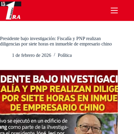
Saltar
al
contenido
Presidente bajo investigación: Fiscalía y PNP realizan
diligencias por siete horas en inmueble de empresario chino
1 de febrero de 2026
Política