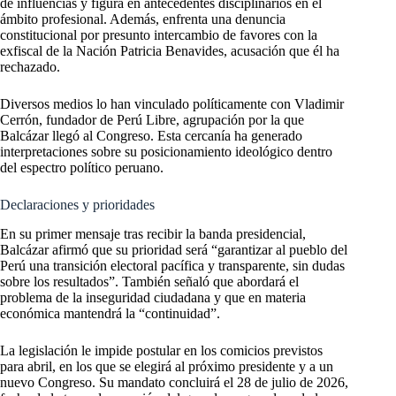
de influencias y figura en antecedentes disciplinarios en el
ámbito profesional. Además, enfrenta una denuncia
constitucional por presunto intercambio de favores con la
exfiscal de la Nación Patricia Benavides, acusación que él ha
rechazado.
Diversos medios lo han vinculado políticamente con Vladimir
Cerrón, fundador de Perú Libre, agrupación por la que
Balcázar llegó al Congreso. Esta cercanía ha generado
interpretaciones sobre su posicionamiento ideológico dentro
del espectro político peruano.
Declaraciones y prioridades
En su primer mensaje tras recibir la banda presidencial,
Balcázar afirmó que su prioridad será “garantizar al pueblo del
Perú una transición electoral pacífica y transparente, sin dudas
sobre los resultados”. También señaló que abordará el
problema de la inseguridad ciudadana y que en materia
económica mantendrá la “continuidad”.
La legislación le impide postular en los comicios previstos
para abril, en los que se elegirá al próximo presidente y a un
nuevo Congreso. Su mandato concluirá el 28 de julio de 2026,