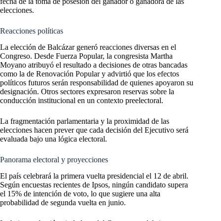
fecha de la toma de posesión del ganador o ganadora de las
elecciones.
Reacciones políticas
La elección de Balcázar generó reacciones diversas en el
Congreso. Desde Fuerza Popular, la congresista Martha
Moyano atribuyó el resultado a decisiones de otras bancadas
como la de Renovación Popular y advirtió que los efectos
políticos futuros serán responsabilidad de quienes apoyaron su
designación. Otros sectores expresaron reservas sobre la
conducción institucional en un contexto preelectoral.
La fragmentación parlamentaria y la proximidad de las
elecciones hacen prever que cada decisión del Ejecutivo será
evaluada bajo una lógica electoral.
Panorama electoral y proyecciones
El país celebrará la primera vuelta presidencial el 12 de abril.
Según encuestas recientes de Ipsos, ningún candidato supera
el 15% de intención de voto, lo que sugiere una alta
probabilidad de segunda vuelta en junio.