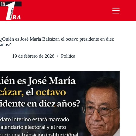
Saltar
al
contenido
¿Quién es José María Balcázar, el octavo presidente en diez
años?
19 de febrero de 2026
Política