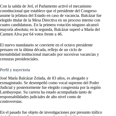
Con la salida de Jerí, el Parlamento activó el mecanismo
constitucional que establece que el presidente del Congreso
asume la jefatura del Estado en caso de vacancia. Balcázar fue
elegido titular de la Mesa Directiva en un proceso interno con
cuatro candidaturas. En la primera votación ninguno alcanzó
mayoría absoluta; en la segunda, Balcázar superó a María del
Carmen Alva por 64 votos frente a 46.
El nuevo mandatario se convierte en el octavo presidente
peruano en la última década, reflejo de un ciclo de
inestabilidad institucional marcado por sucesivas vacancias y
censuras presidenciales.
Perfil y trayectoria
José María Balcázar Zelada, de 83 años, es abogado y
exmagistrado. Se desempeñó como vocal supremo del Poder
Judicial y posteriormente fue elegido congresista por la región
Lambayeque. Su carrera ha estado acompañada tanto de
responsabilidades judiciales de alto nivel como de
controversias.
En el pasado fue objeto de investigaciones por presunto tráfico