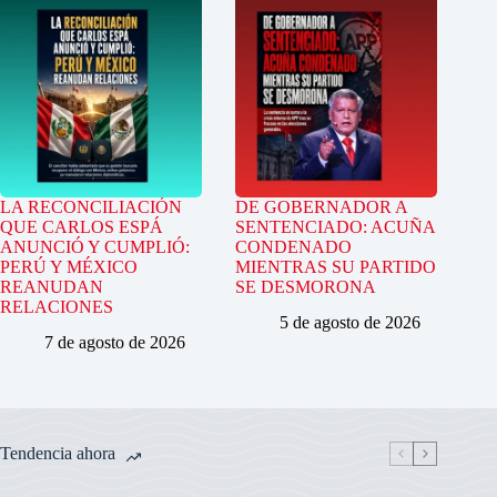
LA RECONCILIACIÓN
DE GOBERNADOR A
QUE CARLOS ESPÁ
SENTENCIADO: ACUÑA
ANUNCIÓ Y CUMPLIÓ:
CONDENADO
PERÚ Y MÉXICO
MIENTRAS SU PARTIDO
REANUDAN
SE DESMORONA
RELACIONES
5 de agosto de 2026
7 de agosto de 2026
Tendencia ahora