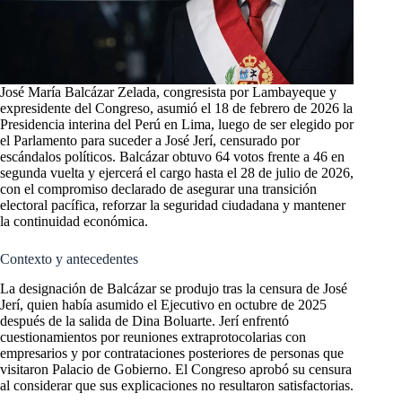
José María Balcázar Zelada, congresista por Lambayeque y
expresidente del Congreso, asumió el 18 de febrero de 2026 la
Presidencia interina del Perú en Lima, luego de ser elegido por
el Parlamento para suceder a José Jerí, censurado por
escándalos políticos. Balcázar obtuvo 64 votos frente a 46 en
segunda vuelta y ejercerá el cargo hasta el 28 de julio de 2026,
con el compromiso declarado de asegurar una transición
electoral pacífica, reforzar la seguridad ciudadana y mantener
la continuidad económica.
Contexto y antecedentes
La designación de Balcázar se produjo tras la censura de José
Jerí, quien había asumido el Ejecutivo en octubre de 2025
después de la salida de Dina Boluarte. Jerí enfrentó
cuestionamientos por reuniones extraprotocolarias con
empresarios y por contrataciones posteriores de personas que
visitaron Palacio de Gobierno. El Congreso aprobó su censura
al considerar que sus explicaciones no resultaron satisfactorias.