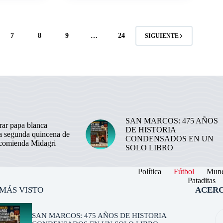
7
8
9
…
24
SIGUIENTE
SAN MARCOS: 475 AÑOS
ar papa blanca
DE HISTORIA
la segunda quincena de
CONDENSADOS EN UN
ecomienda Midagri
SOLO LIBRO
Política
Fútbol
Mun
Pataditas
 MÁS VISTO
ACERC
SAN MARCOS: 475 AÑOS DE HISTORIA