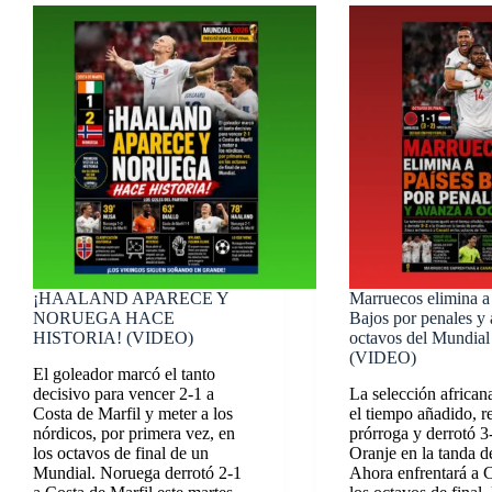
¡HAALAND APARECE Y
Marruecos elimina a
NORUEGA HACE
Bajos por penales y
HISTORIA! (VIDEO)
octavos del Mundia
(VIDEO)
El goleador marcó el tanto
decisivo para vencer 2-1 a
La selección african
Costa de Marfil y meter a los
el tiempo añadido, re
nórdicos, por primera vez, en
prórroga y derrotó 3-
los octavos de final de un
Oranje en la tanda d
Mundial. Noruega derrotó 2-1
Ahora enfrentará a 