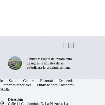
Chincha: Planta de tratamiento
de aguas residuales de se
adjudicará la próxima semana
do
Salud
Cultura
Editorial
Economía
Informes especiales
Publicaciones Anteriores
A DE
Dirección
Calle 11 Condominio E, La Plazuela, La