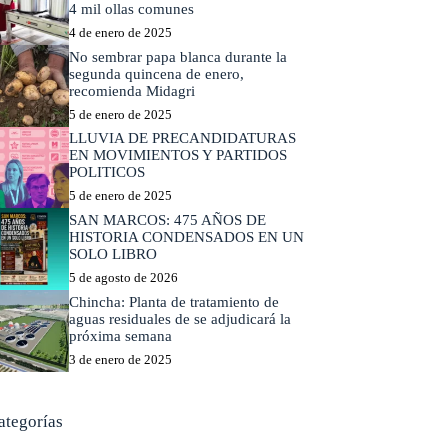
4 mil ollas comunes
4 de enero de 2025
No sembrar papa blanca durante la
segunda quincena de enero,
recomienda Midagri
5 de enero de 2025
LLUVIA DE PRECANDIDATURAS
EN MOVIMIENTOS Y PARTIDOS
POLITICOS
5 de enero de 2025
SAN MARCOS: 475 AÑOS DE
HISTORIA CONDENSADOS EN UN
SOLO LIBRO
5 de agosto de 2026
Chincha: Planta de tratamiento de
aguas residuales de se adjudicará la
próxima semana
3 de enero de 2025
ategorías