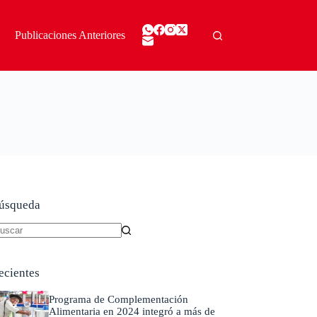
Publicaciones Anteriores
úsqueda
in
sultados
ecientes
Programa de Complementación
Alimentaria en 2024 integró a más de