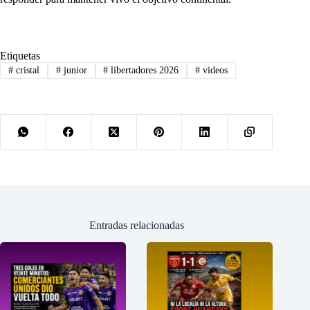
Etiquetas
#
cristal
#
junior
#
libertadores 2026
#
videos
Entradas relacionadas