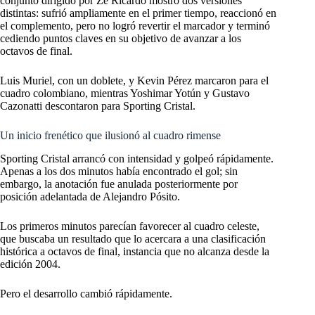
conjunto dirigido por Zé Ricardo mostró dos versiones
distintas: sufrió ampliamente en el primer tiempo, reaccionó en
el complemento, pero no logró revertir el marcador y terminó
cediendo puntos claves en su objetivo de avanzar a los
octavos de final.
Luis Muriel, con un doblete, y Kevin Pérez marcaron para el
cuadro colombiano, mientras Yoshimar Yotún y Gustavo
Cazonatti descontaron para Sporting Cristal.
Un inicio frenético que ilusionó al cuadro rimense
Sporting Cristal arrancó con intensidad y golpeó rápidamente.
Apenas a los dos minutos había encontrado el gol; sin
embargo, la anotación fue anulada posteriormente por
posición adelantada de Alejandro Pósito.
Los primeros minutos parecían favorecer al cuadro celeste,
que buscaba un resultado que lo acercara a una clasificación
histórica a octavos de final, instancia que no alcanza desde la
edición 2004.
Pero el desarrollo cambió rápidamente.