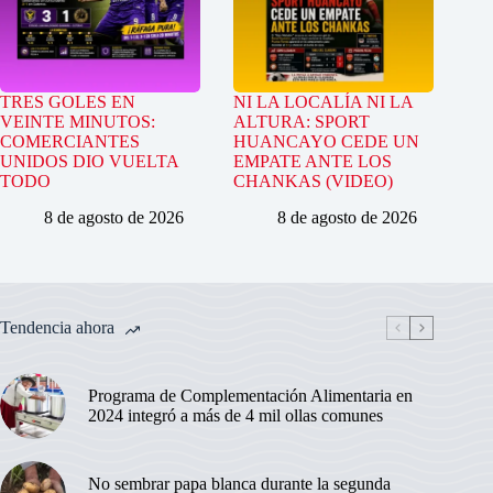
TRES GOLES EN
NI LA LOCALÍA NI LA
VEINTE MINUTOS:
ALTURA: SPORT
COMERCIANTES
HUANCAYO CEDE UN
UNIDOS DIO VUELTA
EMPATE ANTE LOS
TODO
CHANKAS (VIDEO)
8 de agosto de 2026
8 de agosto de 2026
Tendencia ahora
Programa de Complementación Alimentaria en
2024 integró a más de 4 mil ollas comunes
No sembrar papa blanca durante la segunda