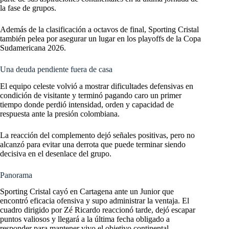
la fase de grupos.
Además de la clasificación a octavos de final, Sporting Cristal
también pelea por asegurar un lugar en los playoffs de la Copa
Sudamericana 2026.
Una deuda pendiente fuera de casa
El equipo celeste volvió a mostrar dificultades defensivas en
condición de visitante y terminó pagando caro un primer
tiempo donde perdió intensidad, orden y capacidad de
respuesta ante la presión colombiana.
La reacción del complemento dejó señales positivas, pero no
alcanzó para evitar una derrota que puede terminar siendo
decisiva en el desenlace del grupo.
Panorama
Sporting Cristal cayó en Cartagena ante un Junior que
encontró eficacia ofensiva y supo administrar la ventaja. El
cuadro dirigido por Zé Ricardo reaccionó tarde, dejó escapar
puntos valiosos y llegará a la última fecha obligado a
responder para mantener vivo el objetivo continental.