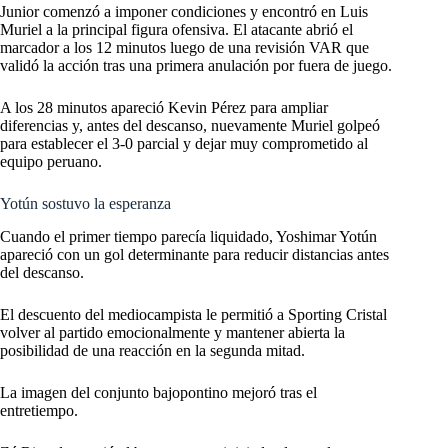
Junior comenzó a imponer condiciones y encontró en Luis
Muriel a la principal figura ofensiva. El atacante abrió el
marcador a los 12 minutos luego de una revisión VAR que
validó la acción tras una primera anulación por fuera de juego.
A los 28 minutos apareció Kevin Pérez para ampliar
diferencias y, antes del descanso, nuevamente Muriel golpeó
para establecer el 3-0 parcial y dejar muy comprometido al
equipo peruano.
Yotún sostuvo la esperanza
Cuando el primer tiempo parecía liquidado, Yoshimar Yotún
apareció con un gol determinante para reducir distancias antes
del descanso.
El descuento del mediocampista le permitió a Sporting Cristal
volver al partido emocionalmente y mantener abierta la
posibilidad de una reacción en la segunda mitad.
La imagen del conjunto bajopontino mejoró tras el
entretiempo.