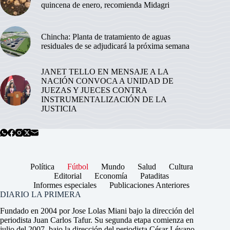
quincena de enero, recomienda Midagri
Chincha: Planta de tratamiento de aguas
residuales de se adjudicará la próxima semana
JANET TELLO EN MENSAJE A LA
NACIÓN CONVOCA A UNIDAD DE
JUEZAS Y JUECES CONTRA
INSTRUMENTALIZACIÓN DE LA
JUSTICIA
Política
Fútbol
Mundo
Salud
Cultura
Editorial
Economía
Pataditas
Informes especiales
Publicaciones Anteriores
DIARIO LA PRIMERA
Fundado en 2004 por Jose Lolas Miani bajo la dirección del
periodista Juan Carlos Tafur. Su segunda etapa comienza en
julio del 2007, bajo la dirección del periodista César Lévano.