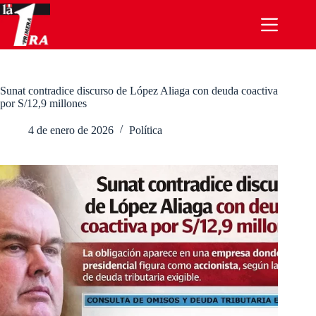
Saltar
al
contenido
Sunat contradice discurso de López Aliaga con deuda coactiva
por S/12,9 millones
4 de enero de 2026
Política