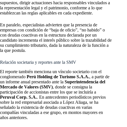
supuestos, dirigir actuaciones hacia responsables vinculados a
la representación legal y el patrimonio, conforme a lo que
establezcan las reglas aplicables en cada expediente.
En paralelo, especialistas advierten que la presencia de
empresas con condición de “baja de oficio”, “no habido” o
con deudas coactivas en la estructura declarada por un
candidato incrementa el interés público sobre la trazabilidad de
su cumplimiento tributario, dada la naturaleza de la función a
la que postula.
Relación societaria y reportes ante la SMV
El reporte también menciona un vínculo societario con el
conglomerado
Perú Holding de Turismo S.A.A.
, a partir de
un informe anual presentado ante la
Superintendencia del
Mercado de Valores (SMV)
, donde se consigna la
participación de accionistas entre los que se incluiría a
Peruval Corp. S.A.
. En antecedentes periodísticos previos
sobre la red empresarial asociada a López Aliaga, se ha
señalado la existencia de deudas coactivas en varias
compañías vinculadas a ese grupo, en montos mayores en
años anteriores.