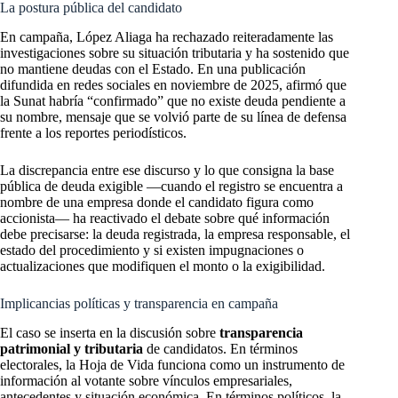
La postura pública del candidato
En campaña, López Aliaga ha rechazado reiteradamente las
investigaciones sobre su situación tributaria y ha sostenido que
no mantiene deudas con el Estado. En una publicación
difundida en redes sociales en noviembre de 2025, afirmó que
la Sunat habría “confirmado” que no existe deuda pendiente a
su nombre, mensaje que se volvió parte de su línea de defensa
frente a los reportes periodísticos.
La discrepancia entre ese discurso y lo que consigna la base
pública de deuda exigible —cuando el registro se encuentra a
nombre de una empresa donde el candidato figura como
accionista— ha reactivado el debate sobre qué información
debe precisarse: la deuda registrada, la empresa responsable, el
estado del procedimiento y si existen impugnaciones o
actualizaciones que modifiquen el monto o la exigibilidad.
Implicancias políticas y transparencia en campaña
El caso se inserta en la discusión sobre
transparencia
patrimonial y tributaria
de candidatos. En términos
electorales, la Hoja de Vida funciona como un instrumento de
información al votante sobre vínculos empresariales,
antecedentes y situación económica. En términos políticos, la