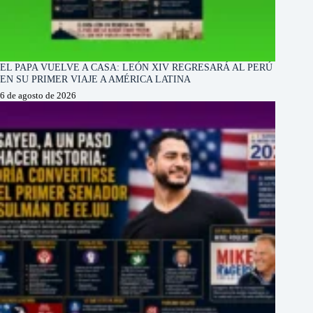
EL PAPA VUELVE A CASA: LEÓN XIV REGRESARÁ AL PERÚ
EN SU PRIMER VIAJE A AMÉRICA LATINA
6 de agosto de 2026