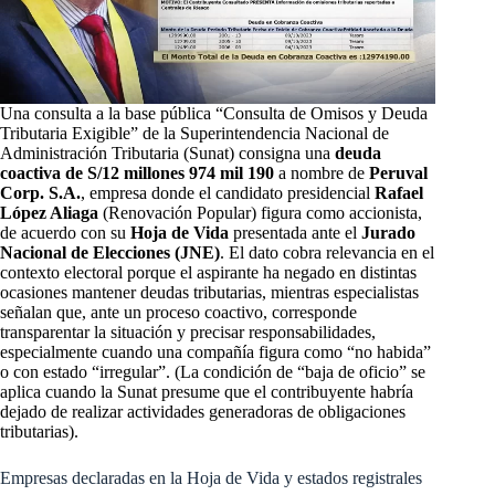
Una consulta a la base pública “Consulta de Omisos y Deuda
Tributaria Exigible” de la Superintendencia Nacional de
Administración Tributaria (Sunat) consigna una
deuda
coactiva de S/12 millones 974 mil 190
a nombre de
Peruval
Corp. S.A.
, empresa donde el candidato presidencial
Rafael
López Aliaga
(Renovación Popular) figura como accionista,
de acuerdo con su
Hoja de Vida
presentada ante el
Jurado
Nacional de Elecciones (JNE)
. El dato cobra relevancia en el
contexto electoral porque el aspirante ha negado en distintas
ocasiones mantener deudas tributarias, mientras especialistas
señalan que, ante un proceso coactivo, corresponde
transparentar la situación y precisar responsabilidades,
especialmente cuando una compañía figura como “no habida”
o con estado “irregular”. (La condición de “baja de oficio” se
aplica cuando la Sunat presume que el contribuyente habría
dejado de realizar actividades generadoras de obligaciones
tributarias).
Empresas declaradas en la Hoja de Vida y estados registrales