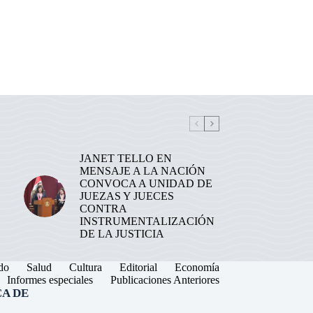
JANET TELLO EN
MENSAJE A LA NACIÓN
CONVOCA A UNIDAD DE
JUEZAS Y JUECES
CONTRA
INSTRUMENTALIZACIÓN
DE LA JUSTICIA
do
Salud
Cultura
Editorial
Economía
Informes especiales
Publicaciones Anteriores
A DE