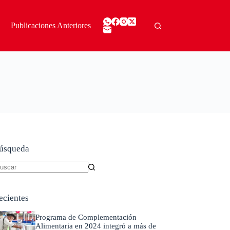
Publicaciones Anteriores
úsqueda
in
sultados
ecientes
Programa de Complementación
Alimentaria en 2024 integró a más de