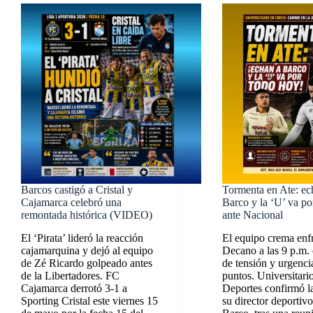
Barcos castigó a Cristal y
Tormenta en Ate: ec
Cajamarca celebró una
Barco y la ‘U’ va po
remontada histórica (VIDEO)
ante Nacional
El ‘Pirata’ lideró la reacción
El equipo crema enfr
cajamarquina y dejó al equipo
Decano a las 9 p.m.
de Zé Ricardo golpeado antes
de tensión y urgenci
de la Libertadores. FC
puntos. Universitari
Cajamarca derrotó 3-1 a
Deportes confirmó la
Sporting Cristal este viernes 15
su director deportiv