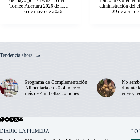
de mayo por la fecha 15 del
Barco, tras una reun
Torneo Apertura 2026 de la…
administración del 
16 de mayo de 2026
29 de abril d
Tendencia ahora
Programa de Complementación
No sembr
Alimentaria en 2024 integró a
durante 
más de 4 mil ollas comunes
enero, r
DIARIO LA PRIMERA
LO