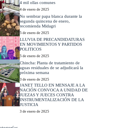
4 mil ollas comunes
4 de enero de 2025
No sembrar papa blanca durante la
segunda quincena de enero,
recomienda Midagri
5 de enero de 2025
LLUVIA DE PRECANDIDATURAS
EN MOVIMIENTOS Y PARTIDOS
POLITICOS
5 de enero de 2025
Chincha: Planta de tratamiento de
aguas residuales de se adjudicará la
próxima semana
3 de enero de 2025
JANET TELLO EN MENSAJE A LA
NACIÓN CONVOCA A UNIDAD DE
JUEZAS Y JUECES CONTRA
INSTRUMENTALIZACIÓN DE LA
JUSTICIA
3 de enero de 2025
ategorías