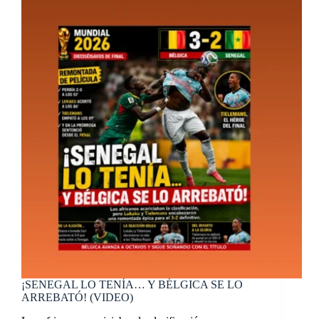
¡SENEGAL LO TENÍA… Y BÉLGICA SE LO
ARREBATÓ! (VIDEO)