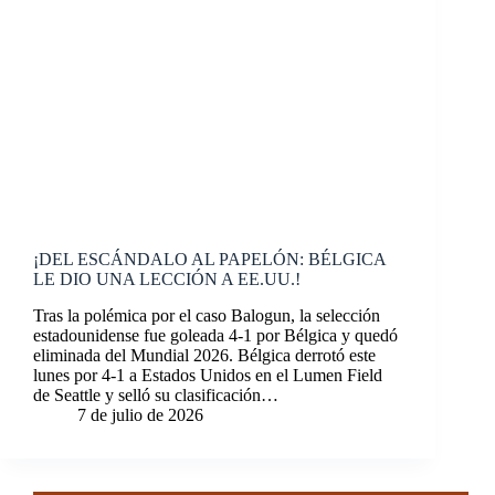
¡DEL ESCÁNDALO AL PAPELÓN: BÉLGICA
LE DIO UNA LECCIÓN A EE.UU.!
Tras la polémica por el caso Balogun, la selección
estadounidense fue goleada 4-1 por Bélgica y quedó
eliminada del Mundial 2026. Bélgica derrotó este
lunes por 4-1 a Estados Unidos en el Lumen Field
de Seattle y selló su clasificación…
7 de julio de 2026