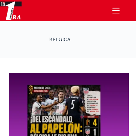
Saltar
al
contenido
BELGICA