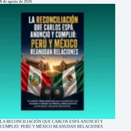
8 de agosto de 2026
LA RECONCILIACIÓN QUE CARLOS ESPÁ ANUNCIÓ Y
CUMPLIÓ: PERÚ Y MÉXICO REANUDAN RELACIONES