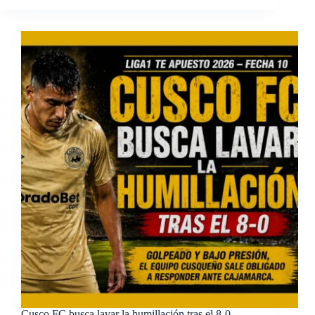
Cusco FC busca lavar la humillación tras el 8-0