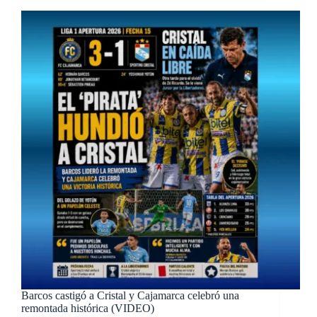
Barcos castigó a Cristal y Cajamarca celebró una
remontada histórica (VIDEO)