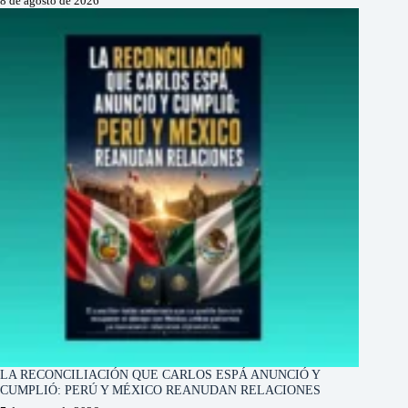
8 de agosto de 2026
LA RECONCILIACIÓN QUE CARLOS ESPÁ ANUNCIÓ Y
CUMPLIÓ: PERÚ Y MÉXICO REANUDAN RELACIONES