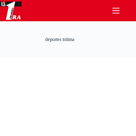
Saltar
al
contenido
deportes tolima