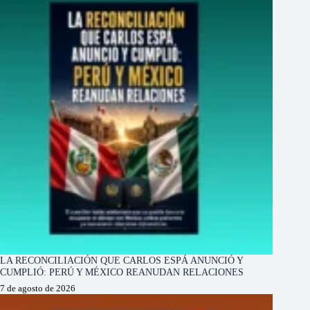
LA RECONCILIACIÓN QUE CARLOS ESPÁ ANUNCIÓ Y
CUMPLIÓ: PERÚ Y MÉXICO REANUDAN RELACIONES
7 de agosto de 2026