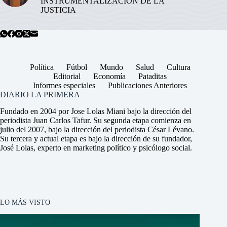
INSTRUMENTALIZACIÓN DE LA
JUSTICIA
Política
Fútbol
Mundo
Salud
Cultura
Editorial
Economía
Pataditas
Informes especiales
Publicaciones Anteriores
DIARIO LA PRIMERA
Fundado en 2004 por Jose Lolas Miani bajo la dirección del
periodista Juan Carlos Tafur. Su segunda etapa comienza en
julio del 2007, bajo la dirección del periodista César Lévano.
Su tercera y actual etapa es bajo la dirección de su fundador,
José Lolas, experto en marketing político y psicólogo social.
LO MÁS VISTO