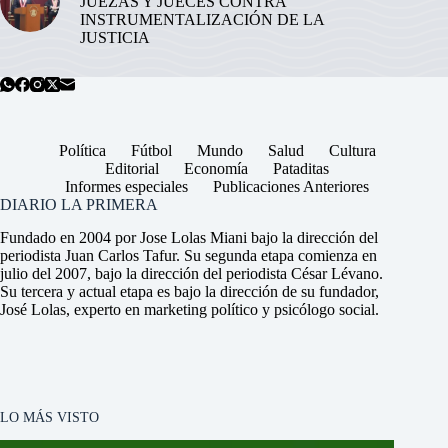
JUEZAS Y JUECES CONTRA
INSTRUMENTALIZACIÓN DE LA
JUSTICIA
Política
Fútbol
Mundo
Salud
Cultura
Editorial
Economía
Pataditas
Informes especiales
Publicaciones Anteriores
DIARIO LA PRIMERA
Fundado en 2004 por Jose Lolas Miani bajo la dirección del
periodista Juan Carlos Tafur. Su segunda etapa comienza en
julio del 2007, bajo la dirección del periodista César Lévano.
Su tercera y actual etapa es bajo la dirección de su fundador,
José Lolas, experto en marketing político y psicólogo social.
LO MÁS VISTO