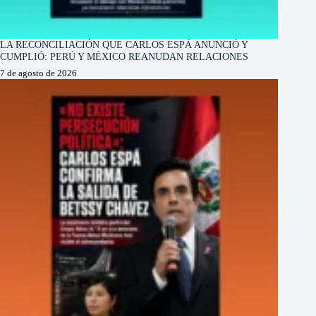
LA RECONCILIACIÓN QUE CARLOS ESPÁ ANUNCIÓ Y
CUMPLIÓ: PERÚ Y MÉXICO REANUDAN RELACIONES
7 de agosto de 2026