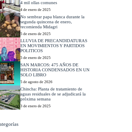
4 mil ollas comunes
4 de enero de 2025
No sembrar papa blanca durante la
segunda quincena de enero,
recomienda Midagri
5 de enero de 2025
LLUVIA DE PRECANDIDATURAS
EN MOVIMIENTOS Y PARTIDOS
POLITICOS
5 de enero de 2025
SAN MARCOS: 475 AÑOS DE
HISTORIA CONDENSADOS EN UN
SOLO LIBRO
5 de agosto de 2026
Chincha: Planta de tratamiento de
aguas residuales de se adjudicará la
próxima semana
3 de enero de 2025
ategorías