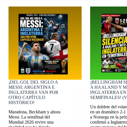
¡DEL GOL DEL SIGLO A
¡BELLINGHAM S
MESSI: ARGENTINA E
A HAALAND Y M
INGLATERRA VAN POR
INGLATERRA EN
OTRO CAPÍTULO
SEMIFINALES! (
HISTÓRICO!
Un doblete del volan
Maradona, Beckham y ahora
en un dramático 2-1 
Messi. La semifinal del
a Noruega en la pró
Mundial 2026 revive una
confirmó a Inglaterra