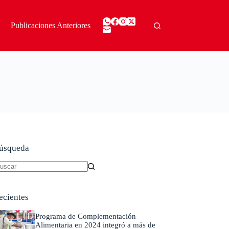
Publicaciones Anteriores
úsqueda
in
sultados
ecientes
Programa de Complementación
Alimentaria en 2024 integró a más de