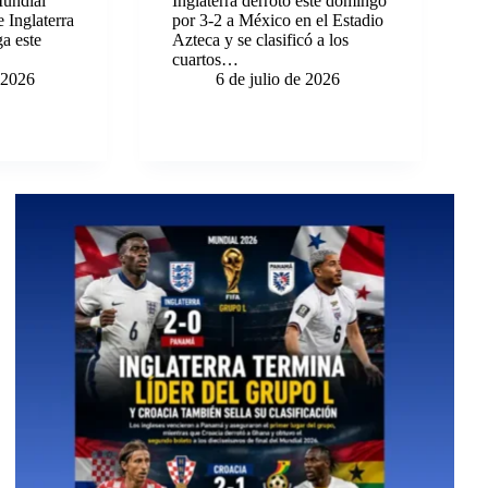
Mundial
Inglaterra derrotó este domingo
 Inglaterra
por 3-2 a México en el Estadio
a este
Azteca y se clasificó a los
…
cuartos…
e 2026
6 de julio de 2026