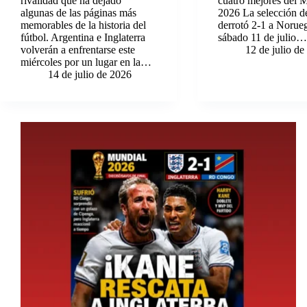
rivalidad que ha dejado
cuatro mejores del 
algunas de las páginas más
2026 La selección de
memorables de la historia del
derrotó 2-1 a Norueg
fútbol. Argentina e Inglaterra
sábado 11 de julio
volverán a enfrentarse este
12 de julio d
miércoles por un lugar en la…
14 de julio de 2026