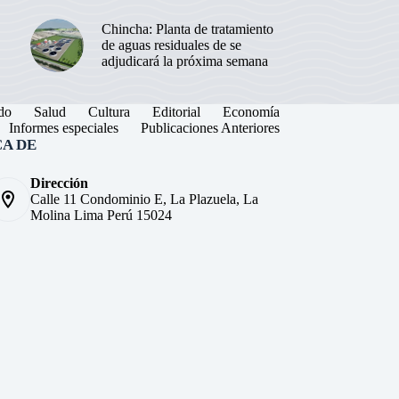
Chincha: Planta de tratamiento
de aguas residuales de se
adjudicará la próxima semana
do
Salud
Cultura
Editorial
Economía
Informes especiales
Publicaciones Anteriores
A DE
Dirección
Calle 11 Condominio E, La Plazuela, La
Molina Lima Perú 15024