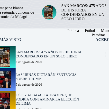
SAN MARCOS: 475 AÑOS
ar papa blanca
DE HISTORIA
la segunda quincena de
CONDENSADOS EN UN
ecomienda Midagri
SOLO LIBRO
Política
Fútbol
Mun
Pataditas
 MÁS VISTO
ACERC
SAN MARCOS: 475 AÑOS DE HISTORIA
CONDENSADOS EN UN SOLO LIBRO
5 de agosto de 2026
LAS URNAS DICTARÁN SENTENCIA
SOBRE TRUMP
5 de agosto de 2026
LÓPEZ ALIAGA: LA TRAMPA QUE
PODRÍA CONTAMINAR LA ELECCIÓN
DE LIMA