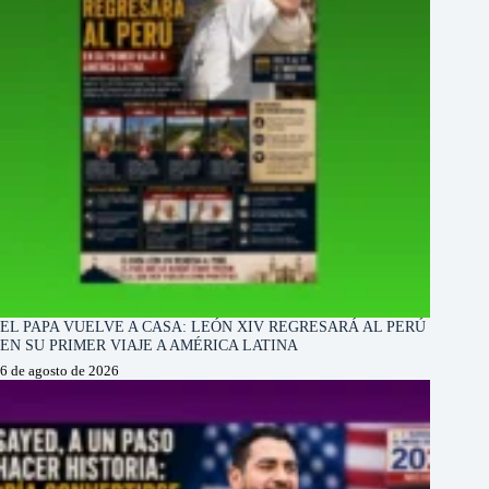
EL PAPA VUELVE A CASA: LEÓN XIV REGRESARÁ AL PERÚ
EN SU PRIMER VIAJE A AMÉRICA LATINA
6 de agosto de 2026