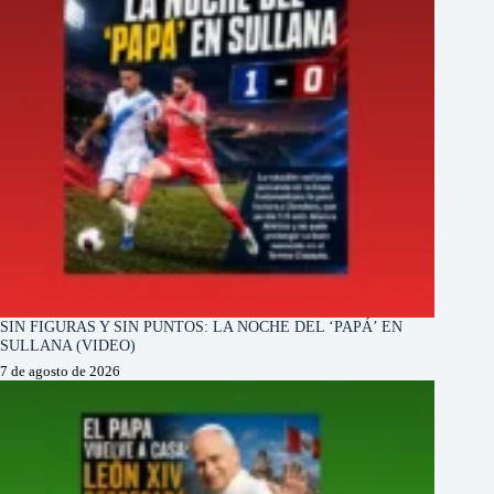
SIN FIGURAS Y SIN PUNTOS: LA NOCHE DEL ‘PAPÁ’ EN
SULLANA (VIDEO)
7 de agosto de 2026