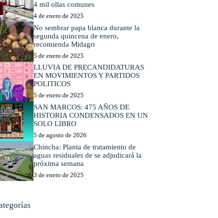
4 mil ollas comunes
4 de enero de 2025
No sembrar papa blanca durante la
segunda quincena de enero,
recomienda Midagri
5 de enero de 2025
LLUVIA DE PRECANDIDATURAS
EN MOVIMIENTOS Y PARTIDOS
POLITICOS
5 de enero de 2025
SAN MARCOS: 475 AÑOS DE
HISTORIA CONDENSADOS EN UN
SOLO LIBRO
5 de agosto de 2026
Chincha: Planta de tratamiento de
aguas residuales de se adjudicará la
próxima semana
3 de enero de 2025
ategorías