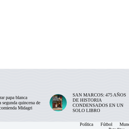
SAN MARCOS: 475 AÑOS
ar papa blanca
DE HISTORIA
la segunda quincena de
CONDENSADOS EN UN
ecomienda Midagri
SOLO LIBRO
Política
Fútbol
Mun