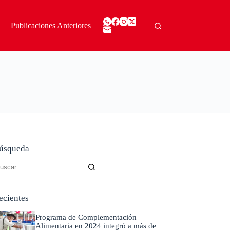
Publicaciones Anteriores
úsqueda
in
sultados
ecientes
Programa de Complementación
Alimentaria en 2024 integró a más de