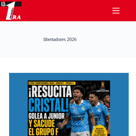
Saltar
al
contenido
libertadores 2026